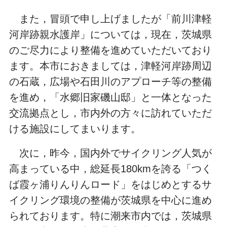
また，冒頭で申し上げましたが「前川津軽
河岸跡親水護岸」については，現在，茨城県
のご尽力により整備を進めていただいており
ます。本市におきましては，津軽河岸跡周辺
の石蔵，広場や石田川のアプローチ等の整備
を進め，「水郷旧家磯山邸」と一体となった
交流拠点とし，市内外の方々に訪れていただ
ける施設にしてまいります。
次に，昨今，国内外でサイクリング人気が
高まっている中，総延長
180km
を誇る「つく
ば霞ヶ浦りんりんロード」をはじめとするサ
イクリング環境の整備が茨城県を中心に進め
られております。特に潮来市内では，茨城県