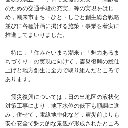
のための交通手段の充実」等の実現をはじ
め，潮来市まち・ひと・しごと創生総合戦略
並びに各種計画に掲げる施策・事業を着実に
推進してまいりました。
特に，「住みたいまち潮来」「魅力あるま
ちづくり」の実現に向けて，震災復興の総仕
上げと地方創生に全力で取り組んだところで
あります。
震災復興については，日の出地区の液状化
対策工事により，地下水位の低下も順調に進
み，併せて，電線地中化など，震災前よりも
安心安全で魅力的な景観が形成されたところ