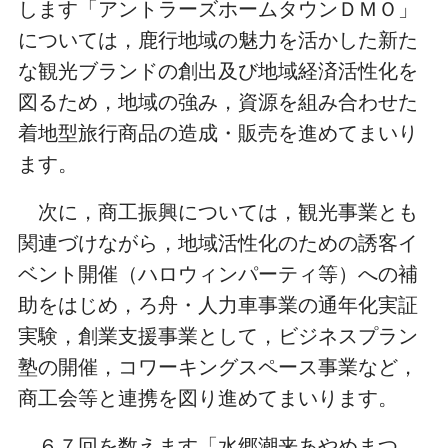
します「アントラーズホームタウンＤＭＯ」
については，鹿行地域の魅力を活かした新た
な観光ブランドの創出及び地域経済活性化を
図るため，地域の強み，資源を組み合わせた
着地型旅行商品の造成・販売を進めてまいり
ます。
次に，商工振興については，観光事業とも
関連づけながら，地域活性化のための誘客イ
ベント開催（ハロウィンパーティ等）への補
助をはじめ，ろ舟・人力車事業の通年化実証
実験，創業支援事業として，ビジネスプラン
塾の開催，コワーキングスペース事業など，
商工会等と連携を図り進めてまいります。
６７回を数えます「水郷潮来あやめまつ