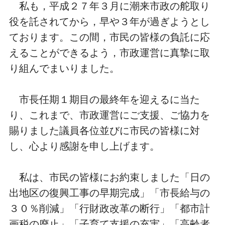
私も，平成２７年３月に潮来市政の舵取り
役を託されてから，早や３年が過ぎようとし
ております。この間，市民の皆様の負託に応
えることができるよう，市政運営に真摯に取
り組んでまいりました。
市長任期１期目の最終年を迎えるに当た
り、これまで、市政運営にご支援、ご協力を
賜りました議員各位並びに市民の皆様に対
し、心より感謝を申し上げます。
私は、市民の皆様にお約束しました「日の
出地区の復興工事の早期完成」「市長給与の
３０％削減」「行財政改革の断行」「都市計
画税の廃止」「子育て支援の充実」「高齢者