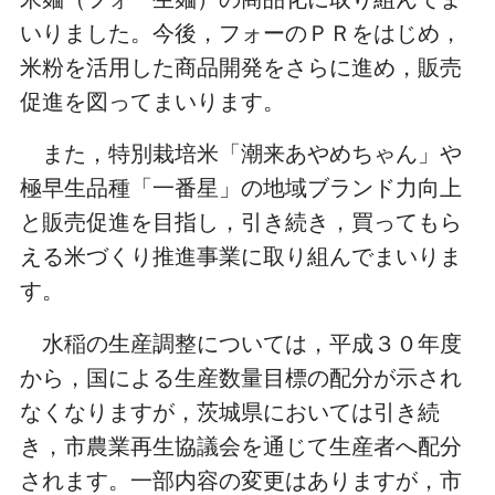
いりました。今後，フォーのＰＲをはじめ，
米粉を活用した商品開発をさらに進め，販売
促進を図ってまいります。
また，特別栽培米「潮来あやめちゃん」や
極早生品種「一番星」の地域ブランド力向上
と販売促進を目指し，引き続き，買ってもら
える米づくり推進事業に取り組んでまいりま
す。
水稲の生産調整については，平成３０年度
から，国による生産数量目標の配分が示され
なくなりますが，茨城県においては引き続
き，市農業再生協議会を通じて生産者へ配分
されます。一部内容の変更はありますが，市