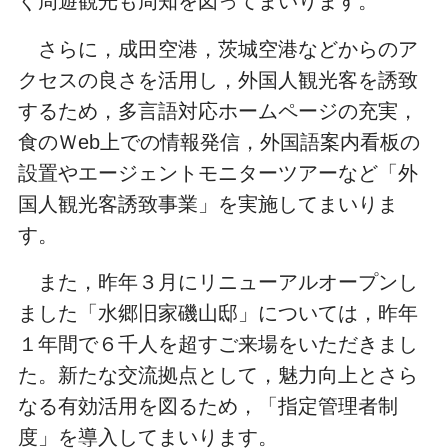
ぐ周遊観光も周知を図ってまいります。
さらに，成田空港，茨城空港などからのア
クセスの良さを活用し，外国人観光客を誘致
するため，多言語対応ホームページの充実，
食のＷ
eb
上での情報発信，外国語案内看板の
設置やエージェントモニターツアーなど「外
国人観光客誘致事業」を実施してまいりま
す。
また，昨年３月にリニューアルオープンし
ました「水郷旧家磯山邸」については，昨年
１年間で６千人を超すご来場をいただきまし
た。新たな交流拠点として，魅力向上とさら
なる有効活用を図るため，「指定管理者制
度」を導入してまいります。