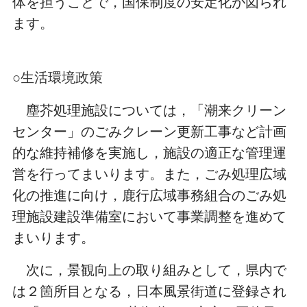
体を担うことで，国保制度の安定化が図られ
ます。
○生活環境政策
塵芥処理施設については，「潮来クリーン
センター」のごみクレーン更新工事など計画
的な維持補修を実施し，施設の適正な管理運
営を行ってまいります。また，ごみ処理広域
化の推進に向け，鹿行広域事務組合のごみ処
理施設建設準備室において事業調整を進めて
まいります。
次に，景観向上の取り組みとして，県内で
は２箇所目となる，日本風景街道に登録され