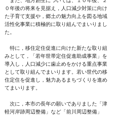
また、地方創生については、１０年後、２
０年後の将来を見据え，人口減少対策に向け
た子育て支援や，郷土の魅力向上を図る地域
活性化事業に積極的に取り組んでまいりまし
た。
特に，移住定住促進に向けた新たな取り組
みとして，「若年世帯定住促進助成事業」を
導入し，人口減少に歯止めをかける重点事業
として取り組んでまいります。若い世代の移
住定住を促進し，魅力あるまちづくりを進め
てまいります。
次に，本市の長年の願いでありました「津
軽河岸跡周辺整備」など「前川周辺整備」