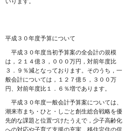
いります。
平成３０年度予算について
平成３０年度当初予算案の全会計の規模
は，２１４億３，０００万円，対前年度比
３．９％減となっております。そのうち，一
般会計については，１２７億５，３００万
円、対前年度比１．６％増であります。
平成３０年度一般会計予算案については、
潮来市まち・ひと・しごと創生総合戦略を優
先的な課題と位置づけたうえで，少子高齢化
への対応や子育て支援の充実，移住定住の促