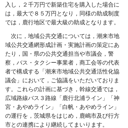
入し，２千万円で新築住宅を購入した場合に
は，最大で８５万円となり，同様の助成制度
では，鹿行地区で最大級の助成となります。
次に，地域公共交通については，潮来市地
域公共交通網形成計画・実施計画の策定にあ
たり，国・県の公共交通担当や市議会，警
察，バス・タクシー事業者，商工会等の代表
者で構成する「潮来市地域公共交通活性化協
議会」において，ご協議をいただいておりま
す。これらの計画に基づき，幹線交通では，
広域路線バス３路線「鹿行北浦ライン」「神
宮・あやめライン」「白帆・あやめライン」
の運行を，茨城県をはじめ，鹿嶋市及び行方
市との連携により継続してまいります。