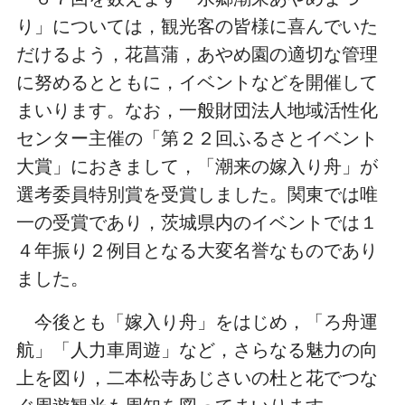
り」については，観光客の皆様に喜んでいた
だけるよう，花菖蒲，あやめ園の適切な管理
に努めるとともに，イベントなどを開催して
まいります。なお，一般財団法人地域活性化
センター主催の「第２２回ふるさとイベント
大賞」におきまして，「潮来の嫁入り舟」が
選考委員特別賞を受賞しました。関東では唯
一の受賞であり，茨城県内のイベントでは１
４年振り２例目となる大変名誉なものであり
ました。
今後とも「嫁入り舟」をはじめ，「ろ舟運
航」「人力車周遊」など，さらなる魅力の向
上を図り，二本松寺あじさいの杜と花でつな