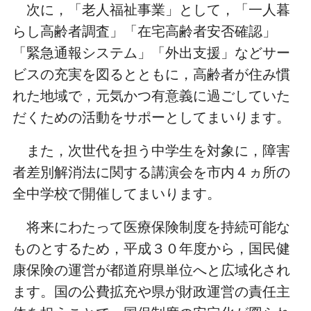
次に，「老人福祉事業」として，「一人暮
らし高齢者調査」「在宅高齢者安否確認」
「緊急通報システム」「外出支援」などサー
ビスの充実を図るとともに，高齢者が住み慣
れた地域で，元気かつ有意義に過ごしていた
だくための活動をサポーとしてまいります。
また，次世代を担う中学生を対象に，障害
者差別解消法に関する講演会を市内４ヵ所の
全中学校で開催してまいります。
将来にわたって医療保険制度を持続可能な
ものとするため，平成３０年度から，国民健
康保険の運営が都道府県単位へと広域化され
ます。国の公費拡充や県が財政運営の責任主