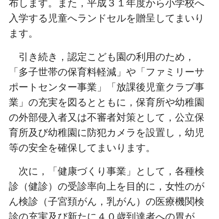
布します。また，平成３１年度から小学校へ
入学する児童へランドセルを贈呈してまいり
ます。
引き続き，認定こども園の利用のため，
「多子世帯の保育料軽減」や「ファミリー
サ
ポートセンター事業」「放課後児童クラブ事
業」の充実を図るとともに，保育所や幼稚園
の外部侵入者又は不審者対策として，公立保
育所及び幼稚園に防犯カメラを設置し，幼児
等の安全を確保してまいります。
次に，「健康づくり事業」として，各種検
診（健診）の受診率向上を目的に，女性のが
ん検診（子宮頚がん，乳がん）の医療機関検
診の充実及び新たに４０歳到達者への胃が