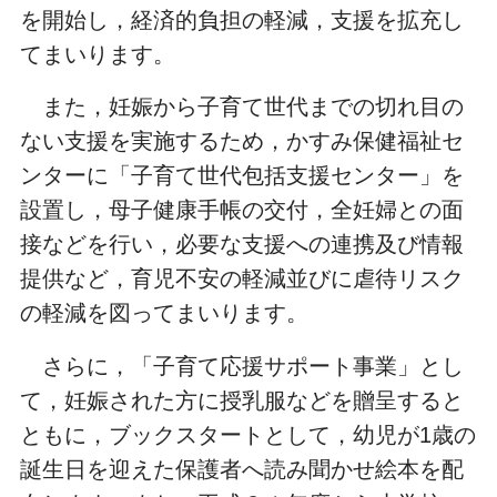
を開始し，経済的負担の軽減，支援を拡充し
てまいります。
また，妊娠から子育て世代までの切れ目の
ない支援を実施するため，かすみ保健福祉セ
ンターに「子育て世代包括支援センター」を
設置し，母子健康手帳の交付，全妊婦との面
接などを行い，必要な支援への連携及び情報
提供など，育児不安の軽減並びに虐待リスク
の軽減を図ってまいります。
さらに，「子育て応援サポート事業」とし
て，妊娠された方に授乳服などを贈呈すると
ともに，ブックスタートとして，幼児が
1
歳の
誕生日を迎えた保護者へ読み聞かせ絵本を配