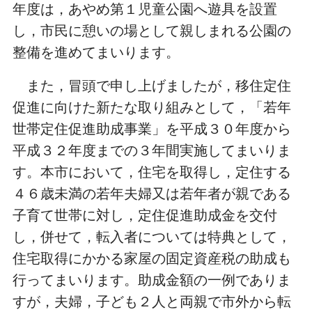
年度は，あやめ第１児童公園へ遊具を設置
し，市民に憩いの場として親しまれる公園の
整備を進めてまいります。
また，冒頭で申し上げましたが，移住定住
促進に向けた新たな取り組みとして，「若年
世帯定住促進助成事業」を平成３０年度から
平成３２年度までの３年間実施してまいりま
す。本市において，住宅を取得し，定住する
４６歳未満の若年夫婦又は若年者が親である
子育て世帯に対し，定住促進助成金を交付
し，併せて，転入者については特典として，
住宅取得にかかる家屋の固定資産税の助成も
行ってまいります。助成金額の一例でありま
すが，夫婦，子ども２人と両親で市外から転