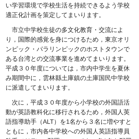
い学習環境で学校生活を持続できるよう学校
適正化計画を策定してまいります。
市立中学校生徒の多文化教育・交流によ
り，国際的感覚を身につけるため，東京オリ
ンピック・パラリンピックのホストタウンで
ある台湾との交流事業を進めてまいります。
平成３０年度については，市内中学生を夏休
み期間中に，雲林縣土庫鎮の土庫国民中学校
に派遣してまいります。
次に，平成３０年度から小学校の外国語活
動が英語教科化に移行されるため，外国人英
語指導助手（
ALT
）を
1
名から３名に増やすと
ともに，市内各中学校への外国人英語指導員