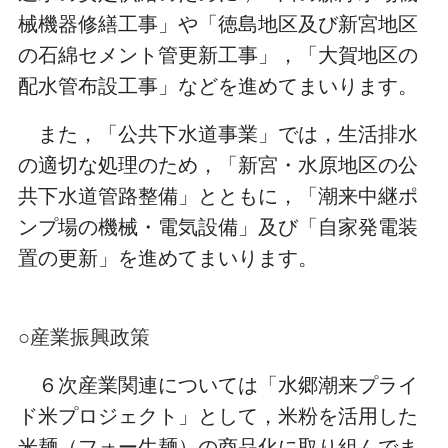
械機器修繕工事」や「徳島地区及び新宮地区
の石綿セメント管更新工事」，「大賀地区の
配水管布設工事」などを進めてまいります。
また，「公共下水道事業」では，生活排水
の適切な処理のため，「新宮・水原地区の公
共下水道管路整備」とともに，「潮来中継ポ
ンプ場の機械・電気設備」及び「自家発電装
置の更新」を進めてまいります。
○産業振興政策
６次産業関連については「水郷潮来プライ
ド米プロジェクト」として，米粉を活用した
米麺（フォー生麺）の商品化に取り組んでま