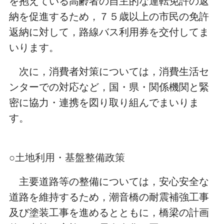
を抱えている高齢者の自主的な運転免許の返
納を促進するため，７５歳以上の市民の免許
返納に対して，路線バス利用券を交付してま
いります。
次に，消費者対策については，消費生活セ
ンターでの対応など，国・県・関係機関と緊
密に協力・連携を図り取り組んでまいりま
す。
○土地利用・基盤整備政策
主要道路等の整備については，安心安全な
道路を維持するため，潮音橋の耐震
補強工事
及び塗装工事を進めるとともに，橋梁の計画