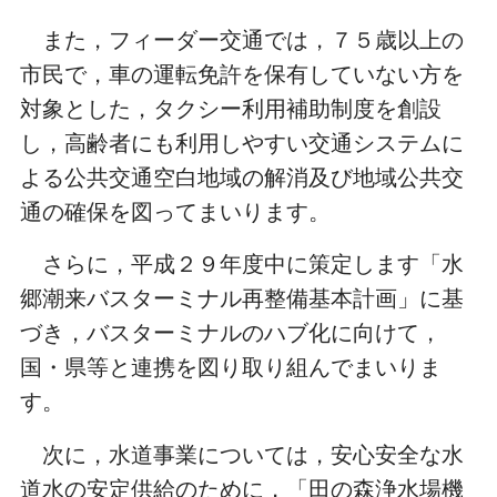
また，フィーダー交通では，７５歳以上の
市民で，車の運転免許を保有していない方を
対象とした，タクシー利用補助制度を創設
し，高齢者にも利用しやすい交通システムに
よる公共交通空白地域の解消及び地域公共交
通の確保を図ってまいります。
さらに，平成２９年度中に策定します「水
郷潮来バスターミナル再整備基本計画」に基
づき，バスターミナルのハブ化に向けて，
国・県等と連携を図り取り組んでまいりま
す。
次に，水道事業については，安心安全な水
道水の安定供給のために，「田の森浄水場機