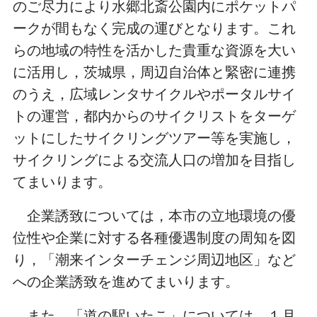
のご尽力により水郷北斎公園内にポケットパ
ークが間もなく完成の運びとなります。これ
らの地域の特性を活かした貴重な資源を大い
に活用し，茨城県，周辺自治体と緊密に連携
のうえ，広域レンタサイクルやポータルサイ
トの運営，都内からのサイクリストをターゲ
ットにしたサイクリングツアー等を実施し，
サイクリングによる交流人口の増加を目指し
てまいります。
企業誘致については，本市の立地環境の優
位性や企業に対する各種優遇制度の周知を図
り，「潮来インターチェンジ周辺地区」など
への企業誘致を進めてまいります。
また，「道の駅いたこ」については，１月