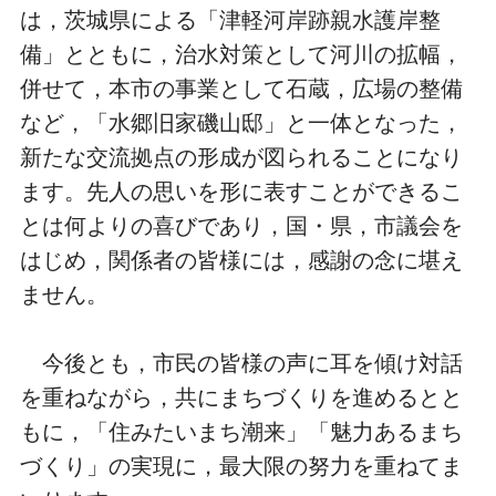
は，茨城県による「津軽河岸跡親水護岸整
備」とともに，治水対策として河川の拡幅，
併せて，本市の事業として石蔵，広場の整備
など，「水郷旧家磯山邸」と一体となった，
新たな交流拠点の形成が図られることになり
ます。先人の思いを形に表すことができるこ
とは何よりの喜びであり，国・県，市議会を
はじめ，関係者の皆様には，感謝の念に堪え
ません。
今後とも，市民の皆様の声に耳を傾け対話
を重ねながら，共にまちづくりを進めるとと
もに，「住みたいまち潮来」「魅力あるまち
づくり」の実現に，最大限の努力を重ねてま