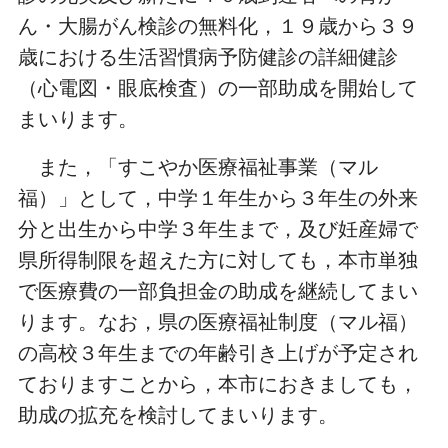
ん・大腸がん検診の無料化，１９歳から３９
歳における生活習慣病予防健診の詳細健診
（心電図・眼底検査）の一部助成を開始して
まいります。
また，「すこやか医療福祉事業（マル
福）」として，中学１年生から３年生の外来
分と出生から中学３年生まで，及び妊産婦で
県所得制限を超えた方に対しても，本市単独
で医療費の一部負担金の助成を継続してまい
ります。なお，県の医療福祉制度（マル福）
の高校３年生までの年齢引き上げが予定され
ておりますことから，本市におきましても，
助成の拡充を検討してまいります。