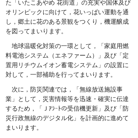
た「いたこあやめ 花街道」の充実や国体及び
オリンピックに向けて，花いっぱい運動を通
し，郷土に花のある景観をつくり，機運醸成
を図ってまいります。
地球温暖化対策の一環として，「家庭用燃
料電池システム（エネファーム）」及び「定
置用リチウムイオン蓄電システム」の設置に
対して，一部補助を行ってまいります。
次に，防災関連では，「無線放送施設事
業」として，災害情報等を迅速・確実に伝達
するため，「Ｊｱﾗｰﾄの受信機更新」及び「防
災行政無線のデジタル化」を計画的に進めて
まいります。