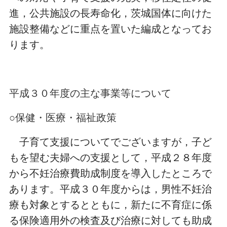
進，公共施設の長寿命化，茨城国体に向けた
施設整備などに重点を置いた編成となってお
ります。
平成３０年度の主な事業等について
○保健・医療・福祉政策
子育て支援についてでございますが，子ど
もを望む夫婦への支援として，平成２８年度
から不妊治療費助成制度を導入したところで
あります。平成３０年度からは，男性不妊治
療も対象とするとともに，新たに不育症に係
る保険適用外の検査及び治療に対しても助成