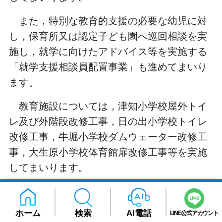
また，特別な教育的支援の必要な幼児に対
し，保育所又は認定子ども園へ巡回相談を実
施し，就学に向けたアドバイス等を実施する
「就学支援相談員配置事業」も進めてまいり
ます。
教育施設については，津知小学校屋外トイ
レ及び外階段改修工事，日の出小学校トイレ
改修工事，牛堀小学校ダムウェーター改修工
事，大生原小学校体育館扉改修工事等を実施
してまいります。
次に，図書館関係については，マイナンバ
ーカードの普及促進に向けた取組みとして，
ホーム
検索
AI電話
LINE公式アカウント
マイナンバーカードを図書カードとして利用