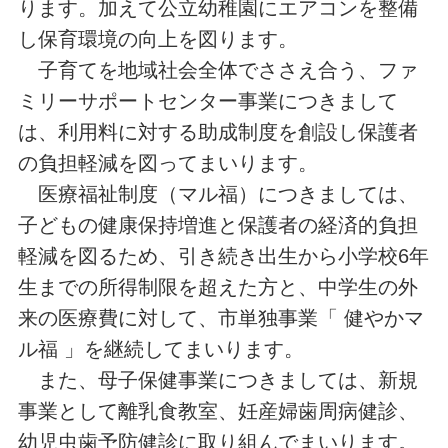
ります。加えて公立幼稚園にエアコンを整備
し保育環境の向上を図ります。
子育てを地域社会全体でささえ合う、ファ
ミリーサポートセンター事業につきまして
は、利用料に対する助成制度を創設し保護者
の負担軽減を図ってまいります。
医療福祉制度（マル福）につきましては、
子どもの健康保持増進と保護者の経済的負担
軽減を図るため、引き続き出生から小学校6年
生までの所得制限を超えた方と、中学生の外
来の医療費に対して、市単独事業「 健やかマ
ル福 」を継続してまいります。
また、母子保健事業につきましては、新規
事業として離乳食教室、妊産婦歯周病健診、
幼児虫歯予防健診に取り組んでまいります。