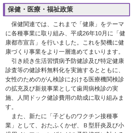
保健・医療・福祉政策
保健関連では、これまで「健康」をテーマ
に各種事業に取り組み、平成26年10月に「健
康都市宣言」を行いました。これを契機に健
康づくり事業をより一層進めてまいります。
引き続き生活習慣病予防健診及び特定健康
診査等の健診料無料化を実施するとともに、
女性のためのがん検診における医療機関検診
の拡充及び新規事業として歯周病検診の実
施、人間ドック健診費用の助成に取り組みま
す。
また、新たに「子どものワクチン接種事
業」として、おたふくかぜ、Ｂ型肝炎及び小