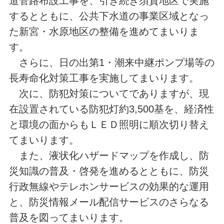
道管路布設工事を、引き続き須賀地区で実施
するとともに、公共下水道の事業区域となっ
た新宮・水原地区の整備を進めてまいりま
す。
さらに、日の出第1・潮来中継ポンプ場等の
長寿命化対策工事を実施してまいります。
次に、防犯対策についてでありますが、現
在設置されている防犯灯約3,500基を、経済性
と環境の面からもＬＥＤ照明に順次切り替え
てまいります。
また、液状化ハザードマップを作成し、防
災知識の普及・啓発を進めるとともに、防災
行政無線やテレホンサービスの効果的な運用
と、防災情報メール配信サービスのさらなる
普及を図ってまいります。