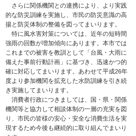
さらに関係機関との連携により、より実践
的な防災訓練を実施し、市民の防災意識の高
揚と防災体制の整備を図ってまいります。
特に風水害対策については、近年の短時間
強雨の回数が増加傾向にあります。本市では
これまでの被害を教訓として「台風・大雨に
備えた事前行動計画」に基づき、迅速かつ的
確に対応してまいります。あわせて平成26年
度より参加機関を拡充した水防訓練を引き続
き実施してまいります。
消費者行政につきましては、国・県・関係
機関等と協力して相談体制の一層の充実を図
り、市民の皆様の安心・安全な消費生活を実
現するため今後も継続的に取り組んでまいり