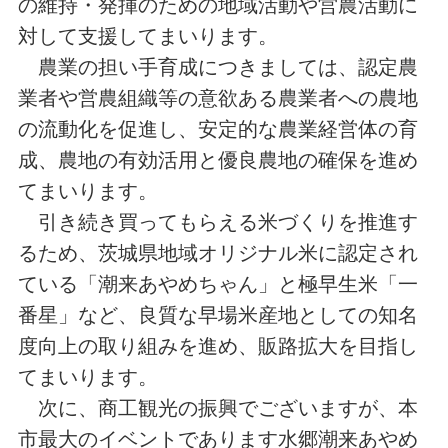
の維持・発揮のための地域活動や営農活動に
対して支援してまいります。
農業の担い手育成につきましては、認定農
業者や営農組織等の意欲ある農業者への農地
の流動化を促進し、安定的な農業経営体の育
成、農地の有効活用と優良農地の確保を進め
てまいります。
引き続き買ってもらえる米づくりを推進す
るため、茨城県地域オリジナル米に認定され
ている「潮来あやめちゃん」と極早生米「一
番星」など、良質な早場米産地としての知名
度向上の取り組みを進め、販路拡大を目指し
てまいります。
次に、商工観光の振興でございますが、本
市最大のイベントであります水郷潮来あやめ