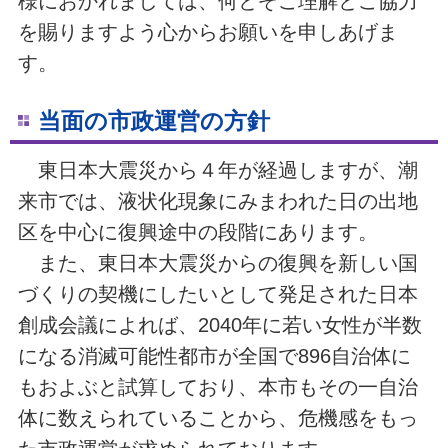
様におかれましては、何とぞご理解とご協力
を賜りますよう心からお願いを申しあげま
す。
当面の市政運営の方針
東日本大震災から４年が経過しますが、潮
来市では、液状化現象にみまわれた日の出地
区を中心に復興途中の段階にあります。
また、東日本大震災からの復興を新しい国
づくりの契機にしたいとして発足された日本
創成会議によれば、2040年に若い女性が半数
になる消滅可能性都市が全国で896自治体に
もおよぶと試算しており、本市もその一自治
体に数えられていることから、危機感をもっ