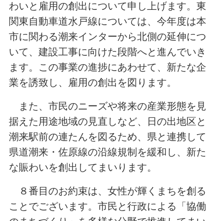
わいと雇用の創出について申し上げます。東
関東自動車道水戸線については、今年度は本
市に関わる潮来インターから北側の延伸につ
いて、建設工事に向けた段階へと進んでいき
ます。この事業の進捗にあわせて、新たな企
業を誘致し、雇用の創出を図ります。
また、市民のニーズや将来の産業形態を見
据えた用途地域の見直しなど、日の出地区と
潮来駅前の連たんを図るため、県と連携して
県道潮来・佐原線の沿線規制を緩和し、新た
な賑わいを創出してまいります。
８番目のお約束は、女性が輝くまちを創る
ことでございます。市民と行政による「協働