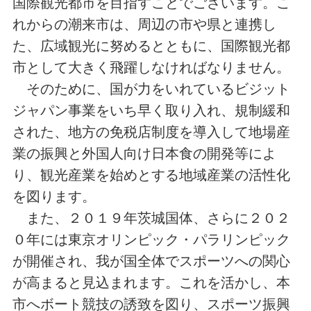
国際観光都市を目指すことでございます。こ
れからの潮来市は、周辺の市や県と連携し
た、広域観光に努めるとともに、国際観光都
市として大きく飛躍しなければなりません。
そのために、国が力をいれているビジット
ジャパン事業をいち早く取り入れ、規制緩和
された、地方の免税店制度を導入して地場産
業の振興と外国人向け日本食の開発等によ
り、観光産業を始めとする地域産業の活性化
を図ります。
また、２０１９年茨城国体、さらに２０２
０年には東京オリンピック・パラリンピック
が開催され、我が国全体でスポーツへの関心
が高まると見込まれます。これを活かし、本
市へボート競技の誘致を図り、スポーツ振興