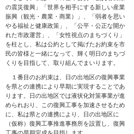
の震災復興」「世界を相手にする新しい産業
振興（観光・農業・商業）」、「弱者を思い
やる福祉と健康政策」、「公平・公正な開か
れた市政運営」、「女性視点のまちづくり」
を柱とし、私は公約として掲げたお約束を市
民の皆様と一緒になって、輝く明日のまちづ
くりを目指して、取り組んでまいります。
１番目のお約束は、日の出地区の復興事業
を県との連携により早期に実現することであ
ります。日の出地区では液状化対策事業が進
められおり、この復興工事を加速させるため
に、私は県との連携により、日の出地区に
（仮称）復興工事推進事務所を設置し、復興
工事の早期完成を目指します。