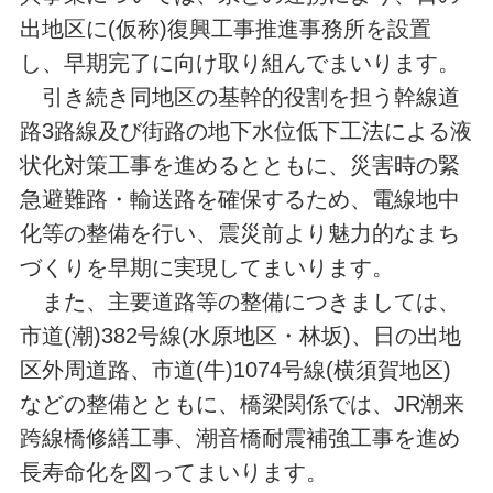
出地区に(仮称)復興工事推進事務所を設置
し、早期完了に向け取り組んでまいります。
引き続き同地区の基幹的役割を担う幹線道
路3路線及び街路の地下水位低下工法による液
状化対策工事を進めるとともに、災害時の緊
急避難路・輸送路を確保するため、電線地中
化等の整備を行い、震災前より魅力的なまち
づくりを早期に実現してまいります。
また、主要道路等の整備につきましては、
市道(潮)382号線(水原地区・林坂)、日の出地
区外周道路、市道(牛)1074号線(横須賀地区)
などの整備とともに、橋梁関係では、JR潮来
跨線橋修繕工事、潮音橋耐震補強工事を進め
長寿命化を図ってまいります。