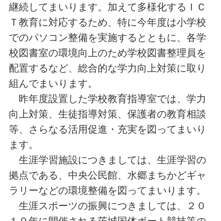
継続してまいります。加えて多様化するＩＣ
Ｔ教育に対応するため、特に今年度は小学校
でのパソコン整備を実施するとともに、各学
校図書室の環境向上のため学校図書整理員を
配置するなど、総合的な学力向上対策に取り
組んでまいります。
昨年度設置した学校教育指導室では、学力
向上対策、生徒指導対策、保護者の教育相談
等、さらなる活用促進・充実を図ってまいり
ます。
生涯学習施設につきましては、生涯学習の
拠点である、中央公民館、水郷まちかどギャ
ラリーなどの環境整備を図ってまいります。
生涯スポーツの振興につきましては、２０
１９年に開催される茨城国体ボート競技等の