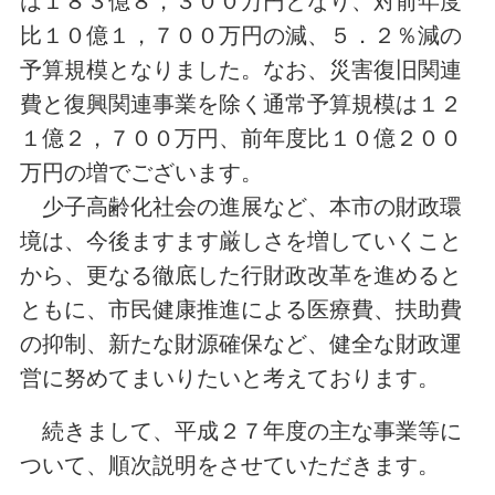
は１８３億８，３００万円となり、対前年度
比１０億１，７００万円の減、５．２％減の
予算規模となりました。なお、災害復旧関連
費と復興関連事業を除く通常予算規模は１２
１億２，７００万円、前年度比１０億２００
万円の増でございます。
少子高齢化社会の進展など、本市の財政環
境は、今後ますます厳しさを増していくこと
から、更なる徹底した行財政改革を進めると
ともに、市民健康推進による医療費、扶助費
の抑制、新たな財源確保など、健全な財政運
営に努めてまいりたいと考えております。
続きまして、平成２７年度の主な事業等に
ついて、順次説明をさせていただきます。