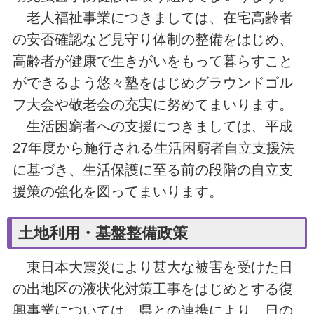
老人福祉事業につきましては、在宅高齢者
の安否確認など見守り体制の整備をはじめ、
高齢者が健康で生きがいをもって暮らすこと
ができるよう悠々塾をはじめグラウンドゴル
フ大会や敬老会の充実に努めてまいります。
生活困窮者への支援につきましては、平成
27年度から施行される生活困窮者自立支援法
に基づき、生活保護に至る前の段階の自立支
援策の強化を図ってまいります。
土地利用・基盤整備政策
東日本大震災により甚大な被害を受けた日
の出地区の液状化対策工事をはじめとする復
興事業については、県との連携により、日の