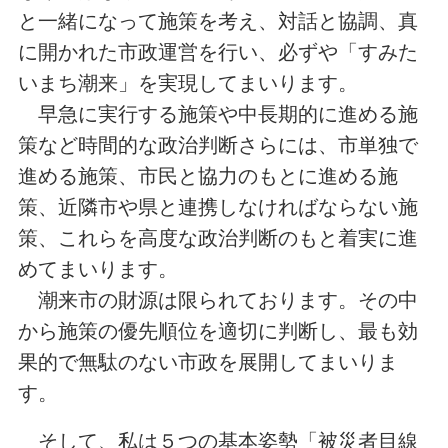
と一緒になって施策を考え、対話と協調、真
に開かれた市政運営を行い、必ずや「すみた
いまち潮来」を実現してまいります。
早急に実行する施策や中長期的に進める施
策など時間的な政治判断さらには、市単独で
進める施策、市民と協力のもとに進める施
策、近隣市や県と連携しなければならない施
策、これらを高度な政治判断のもと着実に進
めてまいります。
潮来市の財源は限られております。その中
から施策の優先順位を適切に判断し、最も効
果的で無駄のない市政を展開してまいりま
す。
そして、私は５つの基本姿勢「被災者目線