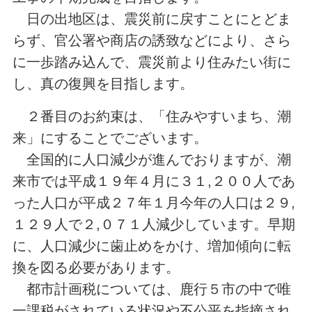
日の出地区は、震災前に戻すことにとどま
らず、官公署や商店の誘致などにより、さら
に一歩踏み込んで、震災前より住みたい街に
し、真の復興を目指します。
２番目のお約束は、「住みやすいまち、潮
来」にすることでございます。
全国的に人口減少が進んでおりますが、潮
来市では平成１９年４月に３１,２００人であ
った人口が平成２７年１月今年の人口は２９,
１２９人で２,０７１人減少しています。早期
に、人口減少に歯止めをかけ、増加傾向に転
換を図る必要があります。
都市計画税については、鹿行５市の中で唯
一課税がされている状況や不公平を指摘され