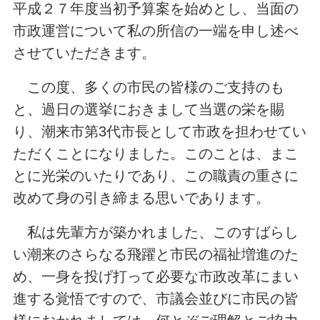
平成２７年度当初予算案を始めとし、当面の
市政運営について私の所信の一端を申し述べ
させていただきます。
この度、多くの市民の皆様のご支持のも
と、過日の選挙におきまして当選の栄を賜
り、潮来市第3代市長として市政を担わせてい
ただくことになりました。このことは、まこ
とに光栄のいたりであり、この職責の重さに
改めて身の引き締まる思いであります。
私は先輩方が築かれました、このすばらし
い潮来のさらなる飛躍と市民の福祉増進のた
め、一身を投げ打って必要な市政改革にまい
進する覚悟ですので、市議会並びに市民の皆