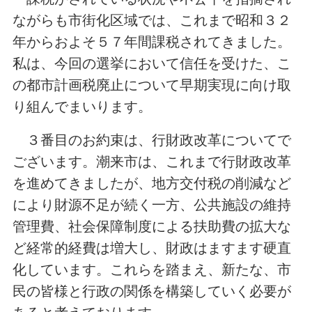
ながらも市街化区域では、これまで昭和３２
年からおよそ５７年間課税されてきました。
私は、今回の選挙において信任を受けた、こ
の都市計画税廃止について早期実現に向け取
り組んでまいります。
３番目のお約束は、行財政改革についてで
ございます。潮来市は、これまで行財政改革
を進めてきましたが、地方交付税の削減など
により財源不足が続く一方、公共施設の維持
管理費、社会保障制度による扶助費の拡大な
ど経常的経費は増大し、財政はますます硬直
化しています。これらを踏まえ、新たな、市
民の皆様と行政の関係を構築していく必要が