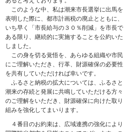
あると考えております。
このような中、私は潮来市長選挙に出馬を
表明した際に、都市計画税の廃止とともに、
いち早く「市長給与の３０％削減」を市長で
ある限り、継続的に実施することを公約いた
しました。
この身を切る覚悟を、あらゆる組織や市民
にご理解いただき、行革、財源確保の必要性
を共有していただければ幸いです。
ふるさと納税の拡大については、ふるさと
潮来の存続と発展に共鳴していただける方々
のご理解をいただき、財源確保に向けた取り
組みを強化してまいります。
４番目のお約束は、広域連携の強化により