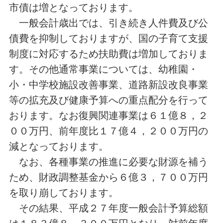
市債は増となっております。
一般会計歳出では、引き続き人件費及び公
債費を抑制しておりますが、国の子育て支援
制度に対応するため扶助費は増加しておりま
す。その他通常事業については、幼稚園・
小・中学校施設改善事業、道路新設改良事業
等の拡充及び健康予算への重点配分を行って
おります。なお復興関連事業は６１億８，２
００万円、前年度比１７億４，２００万円の
減となっております。
なお、各種事業の推進に必要な財源を補う
ため、財政調整基金から６億３，７００万円
を取り崩しております。
その結果、平成２７年度一般会計予算総額