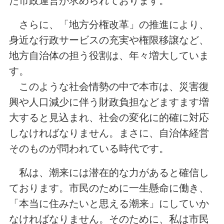
た市政運営が求められております。
さらに、「地方分権改革」の推進により、
身近な行政サービスの充実や権限移譲など、
地方自治体の担う役割は、年々増大していま
す。
このような社会情勢の中で本市は、災害復
興や人口減少に伴う財政負担などますます増
大すると見込まれ、社会の変化に的確に対応
しなければなりません。まさに、自治体経営
そのものが問われている時代です。
私は、潮来には潜在的な力があると確信し
ております。市民のために一生懸命に働き、
「本当に住みたいと思える潮来」にしていか
なければなりません。そのために、私は市民