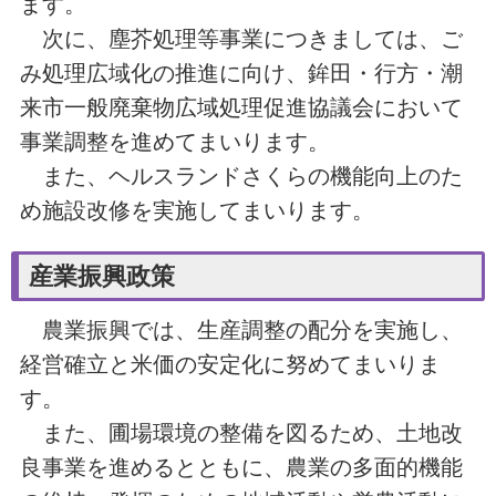
ます。
次に、塵芥処理等事業につきましては、ご
み処理広域化の推進に向け、鉾田・行方・潮
来市一般廃棄物広域処理促進協議会において
事業調整を進めてまいります。
また、ヘルスランドさくらの機能向上のた
め施設改修を実施してまいります。
産業振興政策
農業振興では、生産調整の配分を実施し、
経営確立と米価の安定化に努めてまいりま
す。
また、圃場環境の整備を図るため、土地改
良事業を進めるとともに、農業の多面的機能