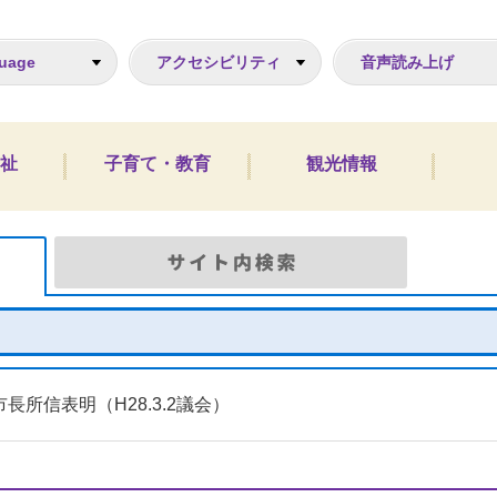
ジ
uage
アクセシビリティ
音声読み上げ
祉
子育て・教育
観光情報
Google検索
サイト
市長所信表明（H28.3.2議会）