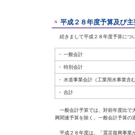
平成２８年度予算及び主
続きまして平成２８年度予算につ
・ 一般会計
・ 特別会計
・ 水道事業会計（工業用水事業含
・ 合計
一般会計予算では、対前年度比で大
興関連予算を除く、一般会計予算の
平成２８年度は、「震災復興事業が