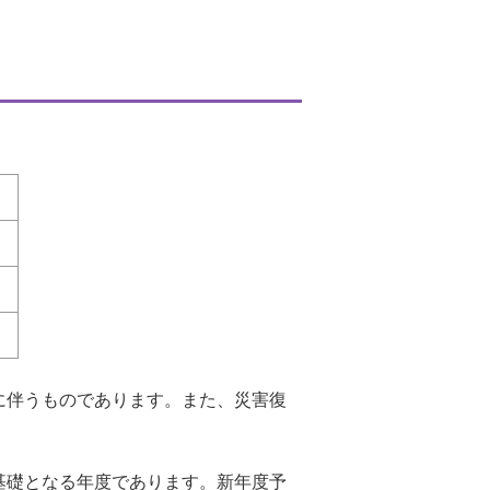
）
）
に伴うものであります。また、災害復
基礎となる年度であります。新年度予