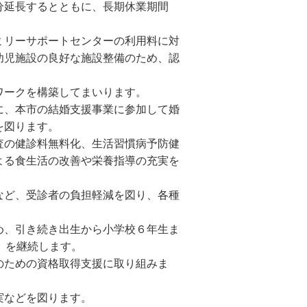
分延長するとともに、長期休業期間
ミリーサポートセンターの利用料に対
幼児施設の良好な施設整備のため、認
ワークを構築してまいります。
に、本市の結婚支援事業に参加して婚
を図ります。
査の健診料無料化、生活習慣病予防健
よる食生活の改善や栄養指導の充実を
など、受診者の負担軽減を図り、各種
め、引き続き出生から小学校６年生ま
」を継続します。
のための資格取得支援に取り組みま
実などを図ります。