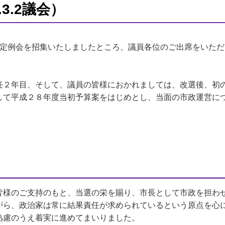
3.2議会）
定例会を招集いたしましたところ、議員各位のご出席をいただ
２年目、そして、議員の皆様におかれましては、改選後、初
て平成２８年度当初予算案をはじめとし、当面の市政運営に
様のご支持のもと、当選の栄を賜り、市長として市政を担わ
がら、政治家は常に結果責任が求められているという原点を心
熟慮のうえ着実に進めてまいりました。