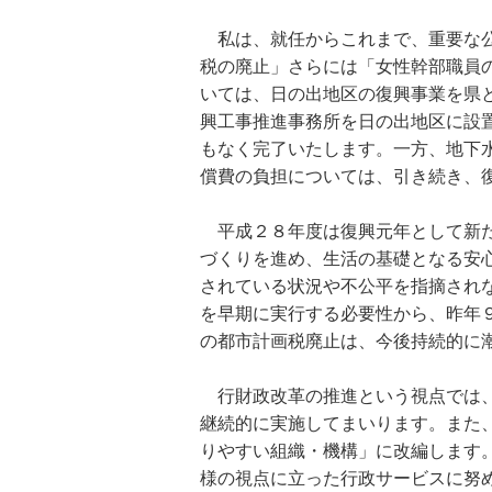
私は、就任からこれまで、重要な公
税の廃止」さらには「女性幹部職員
いては、日の出地区の復興事業を県
興工事推進事務所を日の出地区に設
もなく完了いたします。一方、地下
償費の負担については、引き続き、
平成２８年度は復興元年として新た
づくりを進め、生活の基礎となる安
されている状況や不公平を指摘され
を早期に実行する必要性から、昨年
の都市計画税廃止は、今後持続的に
行財政改革の推進という視点では、
継続的に実施してまいります。また
りやすい組織・機構」に改編します
様の視点に立った行政サービスに努