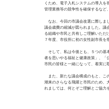
くため、電子入札システムの導入を
管理業務等の競争性を確保するなど
なお、今回の市議会改選に際しまし
議会歳費の縮減が図られました。議
る組織や市民と共有しご理解いただ
７年度、市役所に初の女性副市長を
そして、私は今後とも、５つの基本
者を思いやる福祉と健康政策」、「
市民の皆様と一緒になって、着実に
また、新たな議会構成のもと、この
潮来のさらなる飛躍と市民のため、
れましては、何とぞご理解とご協力