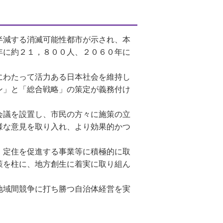
半減する消滅可能性都市が示され、本
年に約２１，８００人、２０６０年に
にわたって活力ある日本社会を維持し
ン」と「総合戦略」の策定が義務付け
会議を設置し、市民の方々に施策の立
様な意見を取り入れ、より効果的かつ
・定住を促進する事業等に積極的に取
策を柱に、地方創生に着実に取り組ん
地域間競争に打ち勝つ自治体経営を実