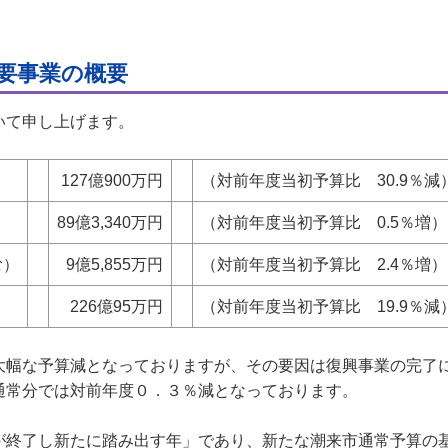
要事業の概要
いて申し上げます。
127億900万円
（対前年度当初予算比 30.9％減
89億3,340万円
（対前年度当初予算比 0.5％増）
む）
9億5,855万円
（対前年度当初予算比 2.4％増）
226億95万円
（対前年度当初予算比 19.9％減
幅な予算減となっておりますが、その要因は復興事業の完了
通常分では対前年度０．３％減となっております。
終了し新たに踏み出す年」であり、新たな潮来市通常予算の