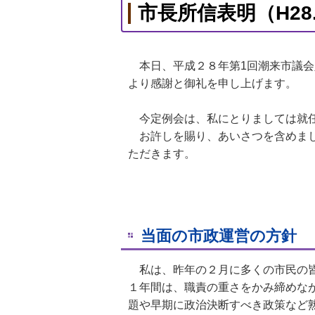
市長所信表明（H28.
本日、平成２８年第1回潮来市議会
より感謝と御礼を申し上げます。
今定例会は、私にとりましては就任
お許しを賜り、あいさつを含めまし
ただきます。
当面の市政運営の方針
私は、昨年の２月に多くの市民の皆
１年間は、職責の重さをかみ締めな
題や早期に政治決断すべき政策など