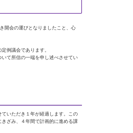
き開会の運びとなりましたこと、心
の定例議会であります。
ついて所信の一端を申し述べさせてい
せていただき１年が経過します。この
にきざみ、４年間で計画的に進める課