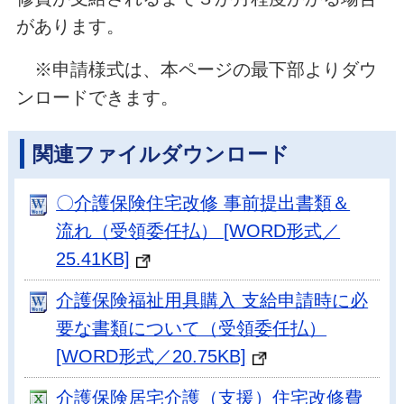
があります。
※申請様式は、本ページの最下部よりダウ
ンロードできます。
関連ファイルダウンロード
〇介護保険住宅改修 事前提出書類＆
流れ（受領委任払） [WORD形式／
25.41KB]
介護保険福祉用具購入 支給申請時に必
要な書類について（受領委任払）
[WORD形式／20.75KB]
介護保険居宅介護（支援）住宅改修費