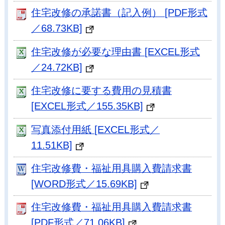
住宅改修の承諾書（記入例） [PDF形式
／68.73KB]
住宅改修が必要な理由書 [EXCEL形式
／24.72KB]
住宅改修に要する費用の見積書
[EXCEL形式／155.35KB]
写真添付用紙 [EXCEL形式／
11.51KB]
住宅改修費・福祉用具購入費請求書
[WORD形式／15.69KB]
住宅改修費・福祉用具購入費請求書
[PDF形式／71.06KB]