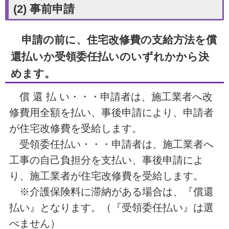
(2) 事前申請
申請の前に、住宅改修費の支給方法を償
還払いか受領委任払いのいずれかから決
めます。
償 還 払 い
・・・申請者は、施工業者へ改
修費用全額を払い、事後申請により、申請者
が住宅改修費を受給します。
受領委任払い
・・・申請者は、施工業者へ
工事の自己負担分を支払い、事後申請によ
り、施工業者が住宅改修費を受給します。
※介護保険料に滞納がある場合は、『償還
払い』となります。（『受領委任払い』は選
べません）