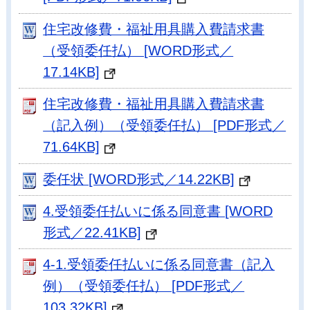
住宅改修費・福祉用具購入費請求書
（受領委任払） [WORD形式／
17.14KB]
住宅改修費・福祉用具購入費請求書
（記入例）（受領委任払） [PDF形式／
71.64KB]
委任状 [WORD形式／14.22KB]
4.受領委任払いに係る同意書 [WORD
形式／22.41KB]
4-1.受領委任払いに係る同意書（記入
例）（受領委任払） [PDF形式／
103.32KB]