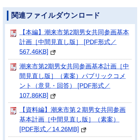
関連ファイルダウンロード
【本編】潮来市第2期男女共同参画基本
計画［中間見直し版］ [PDF形式／
567.46KB]
潮来市第2期男女共同参画基本計画［中
間見直し版］（素案）パブリックコメ
ント（意見・回答） [PDF形式／
107.86KB]
【資料編】潮来市第２期男女共同参画
基本計画［中間見直し版］（素案）
[PDF形式／14.26MB]