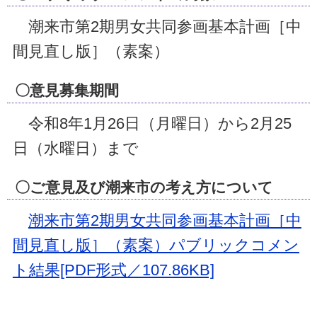
潮来市第2期男女共同参画基本計画［中
間見直し版］（素案）
〇意見募集期間
令和8年1月26日（月曜日）から2月25
日（水曜日）まで
〇ご意見及び潮来市の考え方について
潮来市第2期男女共同参画基本計画［中
間見直し版］（素案）パブリックコメン
ト結果[PDF形式／107.86KB]