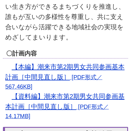
い生き方ができるまちづくりを推進し、
誰もが互いの多様性を尊重し、共に支え
合いながら活躍できる地域社会の実現を
めざしてまいります。
〇計画内容
【本編】潮来市第2期男女共同参画基本
計画［中間見直し版］
[PDF形式／
567.46KB]
【資料編】潮来市第2期男女共同参画基
本計画［中間見直し版］
[PDF形式／
14.17MB]