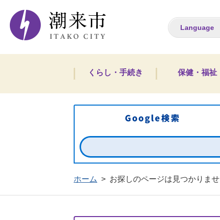
潮来市ホームペー
Language
くらし・手続き
保健・福祉
ホーム
>
お探しのページは見つかりませ