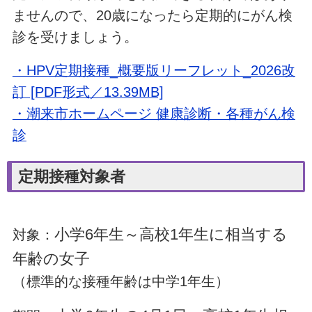
ませんので、20歳になったら定期的にがん検
診を受けましょう。
・HPV定期接種_概要版リーフレット_2026改
訂 [PDF形式／13.39MB]
・潮来市ホームページ 健康診断・各種がん検
診
定期接種対象者
小学6年生～高校1年生に相当する
対象：
年齢の女子
（標準的な接種年齢は中学1年生）