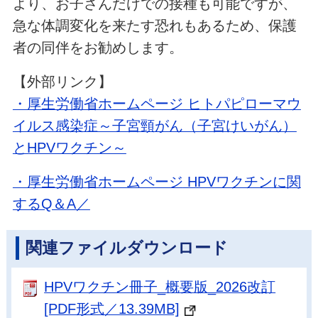
より、お子さんだけでの接種も可能ですが、
急な体調変化を来たす恐れもあるため、保護
者の同伴をお勧めします。
【外部リンク】
・厚生労働省ホームページ ヒトパピローマウ
イルス感染症～子宮頸がん（子宮けいがん）
とHPVワクチン～
・厚生労働省ホームページ
HPVワクチンに関
するQ＆A／
関連ファイルダウンロード
HPVワクチン冊子_概要版_2026改訂
[PDF形式／13.39MB]