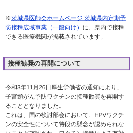
※
茨城県医師会ホームページ 茨城県内定期予
防接種広域事業（一般向け）
に、県内で接種
できる医療機関が掲載されています。
接種勧奨の再開について
令和3年11月26日厚生労働省の通知により、
子宮頸がん予防ワクチンの接種勧奨を再開す
ることとなりました。
これは、国の検討部会において、HPVワクチ
ンの安全性について特段の懸念が認められな