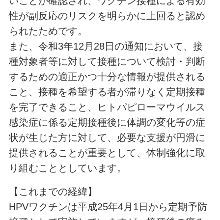
いことが確認され、ワクチン接種による有効
性が副反応のリスクを明らかに上回ると認め
られたためです。
また、令和3年12月28日の通知において、接
種対象者等に対して接種について検討・判断
するための適正かつ十分な情報が提供される
こと、接種を希望する者が滞りなく定期接種
を完了できること、ヒトパピローマウイルス
感染症に係る定期接種後に体調の変化等の症
状が生じた方に対して、必要な支援が円滑に
提供されることが重要として、体制強化に取
り組むこととしています。
【これまでの経緯】
HPVワクチンは平成25年4月1日から定期予防