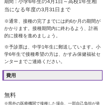
小学6年生の4月1日～高校1年生相
期間：
当になる年度の3月31日まで
※通常、接種の完了までには約6か月の期間が
かかります。接種期間内に終わるよう、計画
的に接種を進めましょう。
※予診票は、中学1年生に郵送しています。小
学6年生で接種希望の方は、かすみ保健福祉セ
ンターまでご連絡ください。
費用
無料
※県外の医療機関で接種した場合、一部自己負担が発