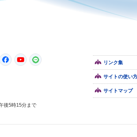
潮来市
Twitter
Facebook
YouTube
LINE
リンク集
サイトの使い
サイトマップ
午後5時15分まで