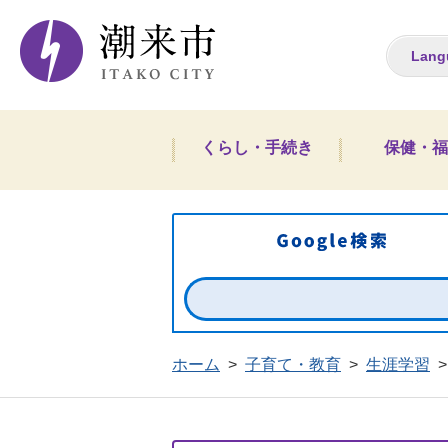
潮来市ホームペー
Lang
くらし・手続き
保健・福
ホーム
>
子育て・教育
>
生涯学習
>