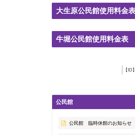
大生原公民館使用料金
牛堀公民館使用料金表
【ID
公民館
公民館 臨時休館のお知らせ