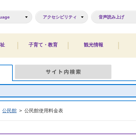
ジ
uage
アクセシビリティ
音声読み上げ
祉
子育て・教育
観光情報
Google検索
サイト
公民館
>
公民館使用料金表