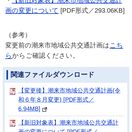
・
【新旧対象表】潮来市地域公共交通計
画の変更について
[PDF形式／293.06KB]
（参考）
変更前の潮来市地域公共交通計画は
こち
ら
からご確認ください。
関連ファイルダウンロード
【変更後】潮来市地域公共交通計画(令
和６年８月変更) [PDF形式／
6.94MB]
【新旧対象表】潮来市地域公共交通計
画の変更について [PDF形式／