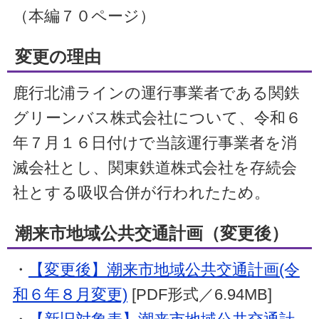
（本編７０ページ）
変更の理由
鹿行北浦ラインの運行事業者である関鉄
グリーンバス株式会社について、令和６
年７月１６日付けで当該運行事業者を消
滅会社とし、関東鉄道株式会社を存続会
社とする吸収合併が行われたため。
潮来市地域公共交通計画（変更後）
・
【変更後】潮来市地域公共交通計画(令
和６年８月変更)
[PDF形式／6.94MB]