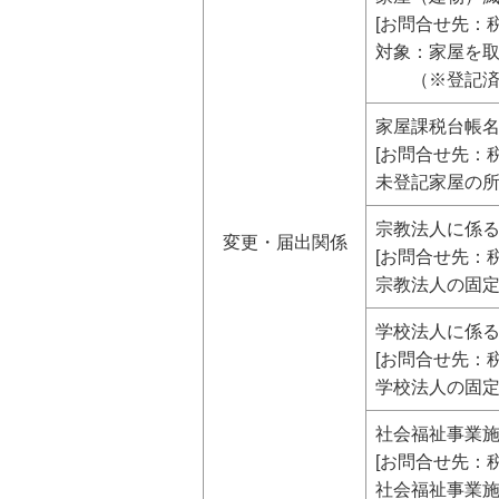
[お問合せ先：税
対象：家屋を
（※登記済家
家屋課税台帳
[お問合せ先：税
未登記家屋の
宗教法人に係
変更・届出関係
[お問合せ先：税
宗教法人の固
学校法人に係
[お問合せ先：税
学校法人の固
社会福祉事業
[お問合せ先：税
社会福祉事業