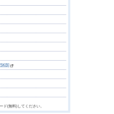
KB]
ード(無料)してください。