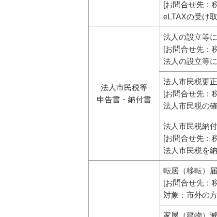
[お問合せ先：税
eLTAXの受
法人の設立等
[お問合せ先：税
法人の設立等
法人市民税更
法人市民税等
[お問合せ先：税
申告書・納付書
法人市民税の
法人市民税納
[お問合せ先：税
法人市民税を
転居（移転）
[お問合せ先：税
対象：市外の
家屋（建物）