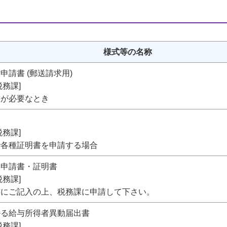
様式等の名称
申請書 (郵送請求用)
務課]
書が必要なとき
務課]
で各種証明書を申請する場合
明申請書・証明書
務課]
書にご記入の上、税務課に申請して下さい。
かる給与所得者異動届出書
務課]