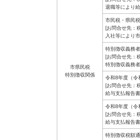
退職等により
市民税・県民
[お問合せ先：税
入社等により
特別徴収義務
[お問合せ先：税
特別徴収義務
市県民税
特別徴収関係
令和8年度（令
[お問合せ先：税
給与支払報告
令和8年度（令
[お問合せ先：税
給与支払報告
特別徴収税額