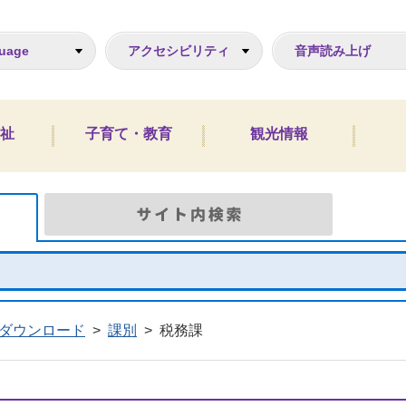
ジ
uage
アクセシビリティ
音声読み上げ
祉
子育て・教育
観光情報
Google検索
サイト
ダウンロード
>
課別
>
税務課