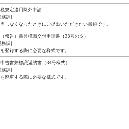
課税規定適用除外申請
務課]
該当しなくなったときにご提出いただきたい書類です。
（報告）書兼標識交付申請書（33号の５）
務課]
ーを登録する際に必要な様式です。
申告書兼標識返納書（34号様式）
務課]
ーを廃車する際に必要な様式です。