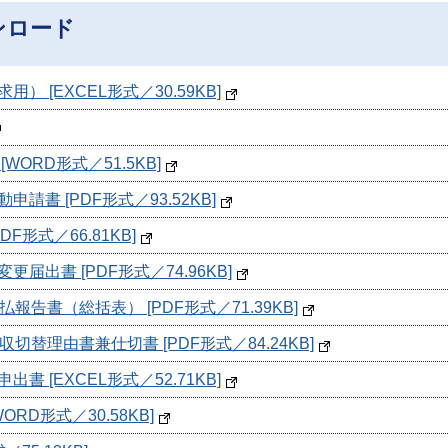
ンロード
 [EXCEL形式／30.59KB]
ORD形式／51.5KB]
書 [PDF形式／93.52KB]
形式／66.81KB]
出書 [PDF形式／74.96KB]
告書（総括表） [PDF形式／71.39KB]
替理由書兼仕切書 [PDF形式／84.24KB]
 [EXCEL形式／52.71KB]
RD形式／30.58KB]