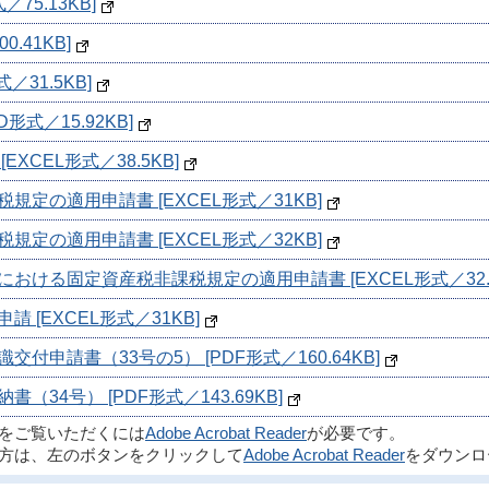
75.13KB]
.41KB]
／31.5KB]
式／15.92KB]
XCEL形式／38.5KB]
定の適用申請書 [EXCEL形式／31KB]
定の適用申請書 [EXCEL形式／32KB]
ける固定資産税非課税規定の適用申請書 [EXCEL形式／32.5
[EXCEL形式／31KB]
申請書（33号の5） [PDF形式／160.64KB]
34号） [PDF形式／143.69KB]
ルをご覧いただくには
Adobe Acrobat Reader
が必要です。
方は、左のボタンをクリックして
Adobe Acrobat Reader
をダウンロ