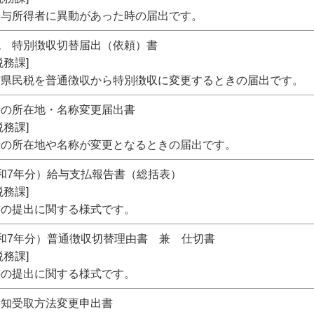
給与所得者に異動があった時の届出です。
税 特別徴収切替届出（依頼）書
務課]
市県民税を普通徴収から特別徴収に変更するときの届出です。
者の所在地・名称変更届出書
務課]
者の所在地や名称が変更となるときの届出です。
和7年分）給与支払報告書（総括表）
務課]
書の提出に関する様式です。
和7年分）普通徴収切替理由書 兼 仕切書
務課]
書の提出に関する様式です。
通知受取方法変更申出書