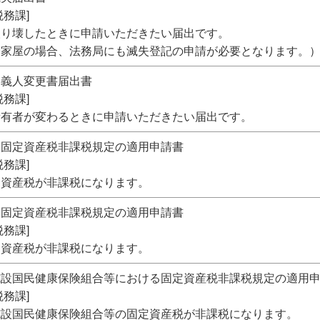
務課]
取り壊したときに申請いただきたい届出です。
屋の場合、法務局にも滅失登記の申請が必要となります。
名義人変更書届出書
務課]
所有者が変わるときに申請いただきたい届出です。
る固定資産税非課税規定の適用申請書
務課]
定資産税が非課税になります。
る固定資産税非課税規定の適用申請書
務課]
定資産税が非課税になります。
施設国民健康保険組合等における固定資産税非課税規定の適用
務課]
施設国民健康保険組合等の固定資産税が非課税になります。