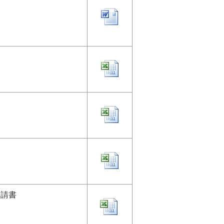
）
申請書