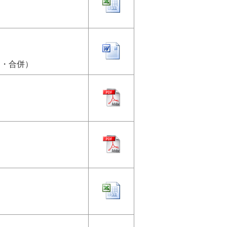
了・合併）