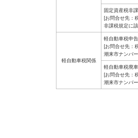
固定資産税非
[お問合せ先：税
非課税規定に
軽自動車税申告
[お問合せ先：税
潮来市ナンバ
軽自動車税関係
軽自動車税廃車
[お問合せ先：税
潮来市ナンバ