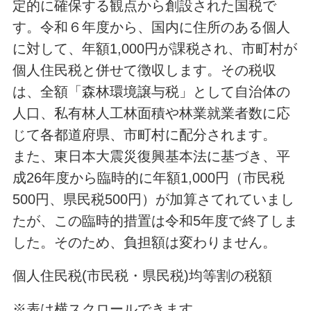
定的に確保する観点から創設された国税で
す。令和６年度から、国内に住所のある個人
に対して、年額1,000円が課税され、市町村が
個人住民税と併せて徴収します。その税収
は、全額「森林環境譲与税」として自治体の
人口、私有林人工林面積や林業就業者数に応
じて各都道府県、市町村に配分されます。
また、東日本大震災復興基本法に基づき、平
成26年度から臨時的に年額1,000円（市民税
500円、県民税500円）が加算さてれていまし
たが、この臨時的措置は令和5年度で終了しま
した。そのため、負担額は変わりません。
個人住民税(市民税・県民税)均等割の税額
※表は横スクロールできます。