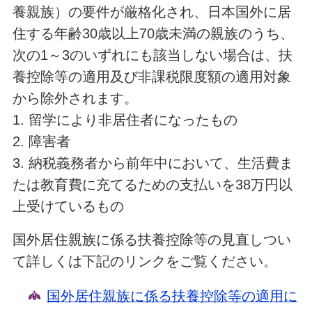
養親族）の要件が厳格化され、日本国外に居
住する年齢30歳以上70歳未満の親族のうち、
次の1～3のいずれにも該当しない場合は、扶
養控除等の適用及び非課税限度額の適用対象
から除外されます。
1. 留学により非居住者になったもの
2. 障害者
3. 納税義務者から前年中において、生活費ま
たは教育費に充てるための支払いを38万円以
上受けているもの
国外居住親族に係る扶養控除等の見直しつい
て詳しくは下記のリンクをご覧ください。
国外居住親族に係る扶養控除等の適用に