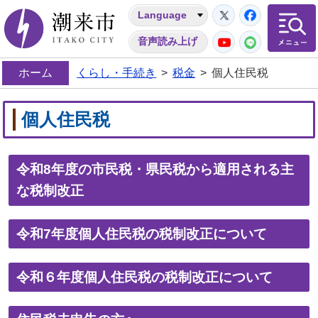
Twitter
Facebo
Language
潮来市
YouTube
LINE
音声読み上げ
ホーム
くらし・手続き
>
税金
>
個人住民税
個人住民税
令和8年度の市民税・県民税から適用される主
な税制改正
令和7年度個人住民税の税制改正について
令和６年度個人住民税の税制改正について