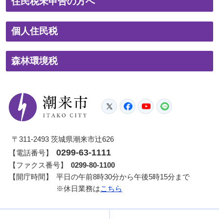
住民税未申告の方へ
個人住民税
森林環境税
潮来市
Twitter
Facebook
YouTube
LINE
〒311-2493 茨城県潮来市辻626
0299-63-1111
【電話番号】
【ファクス番号】
0299-80-1100
【開庁時間】
平日の午前8時30分から午後5時15分まで
※休日業務は
こちら