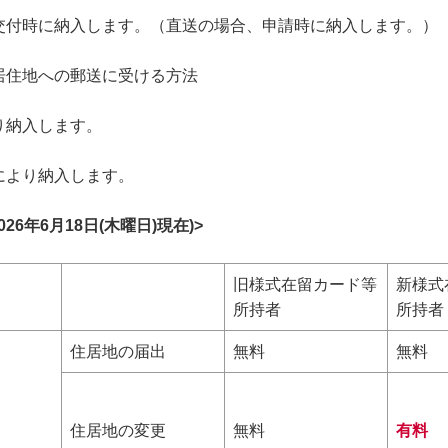
交付時に納入します。（直送の場合、申請時に納入します。）
居住地への郵送に受ける方法
り納入します。
により納入します。
6年6月18日(木曜日)現在)>
旧様式在留カード等
新様式
所持者
所持者
住居地の届出
無料
無料
住居地の変更
無料
有料