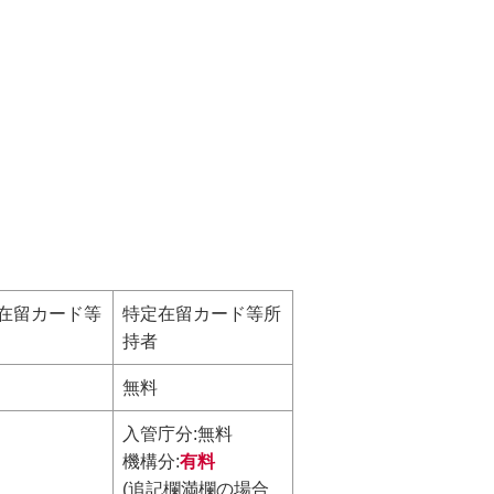
在留カード等
特定在留カード等所
持者
無料
入管庁分:無料
機構分:
有料
(追記欄満欄の場合