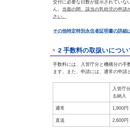
交付に必要な日数が提示されていな
ん。
当面の間、該当の乳幼児の申請
さい。
その他特定特別永住者証明書の詳細
2 手数料の取扱いについ
手数料には、入管庁分と機構分の手
ます。また、申請には、通常の申請
入管庁
る納入
通常
1,900円
直送
2,600円