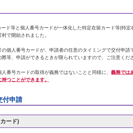
在留カード等と個人番号カードが一体化した特定在留カード等(特
町村で開始されました。
常の個人番号カードが、申請者の任意のタイミングで交付申請
の際等、申請ができるときが限られていますので、ご注意くだ
個人番号カードの取得が義務ではないことと同様に、
義務では
に持つことができます。
交付申請
カード)