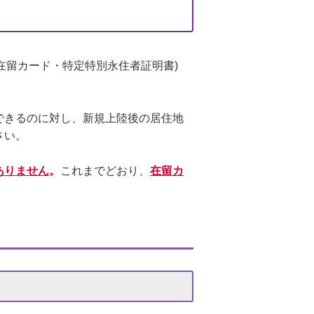
定在留カード・特定特別永住者証明書)
できるのに対し、新規上陸後の居住地
さい。
ありません
。
これまでどおり、
在留カ