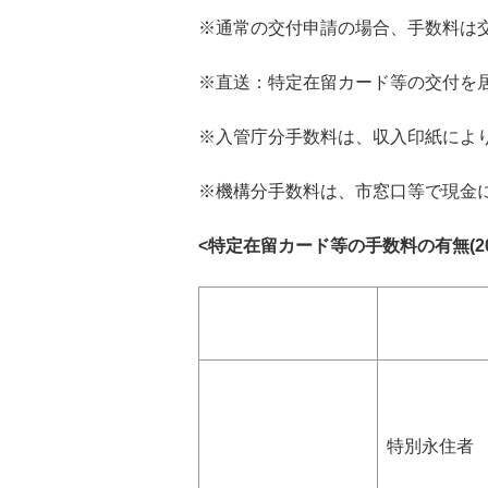
※通常の交付申請の場合、手数料は
※直送：特定在留カード等の交付を
※入管庁分手数料は、収入印紙によ
※機構分手数料は、市窓口等で現金
<特定在留カード等の手数料の有無(202
特別永住者