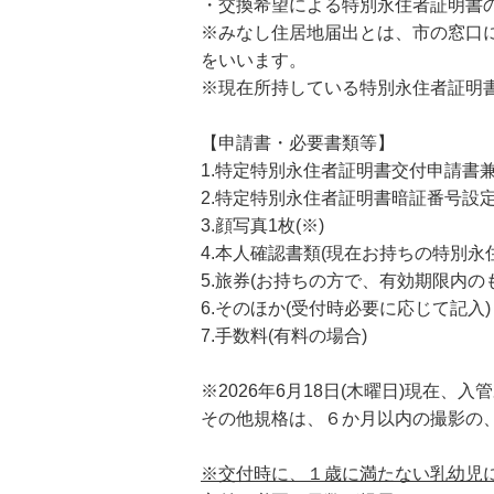
・交換希望による特別永住者証明書
※みなし住居地届出とは、市の窓口
をいいます。
※現在所持している特別永住者証明
【申請書・必要書類等】
1.特定特別永住者証明書交付申請書
2.特定特別永住者証明書暗証番号設定
3.顔写真1枚(※)
4.本人確認書類(現在お持ちの特別永
5.旅券(お持ちの方で、有効期限内の
6.そのほか(受付時必要に応じて記入)
7.手数料(有料の場合)
※2026年6月18日(木曜日)現在
その他規格は、６か月以内の撮影の
※交付時に、１歳に満たない乳幼児