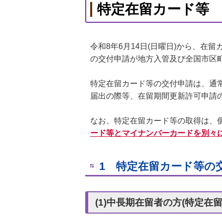
特定在留カード等
令和8年6月14日(日曜日)から、
の交付申請が地方入管及び全国市区
特定在留カード等の交付申請は、通
届出の際等、在留期間更新許可申請
なお、特定在留カード等の取得は、
ード等とマイナンバーカードを別々
1 特定在留カード等の
(1)中長期在留者の方(特定在留