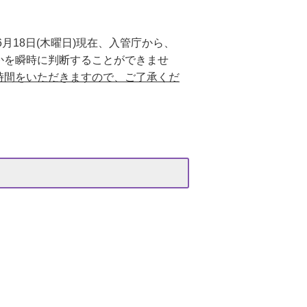
6月18日(木曜日)現在、入管庁から、
かを瞬時に判断することができませ
時間をいただきますので、ご了承くだ