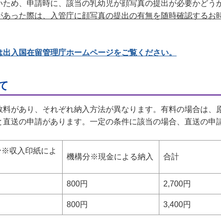
いため、申請時に、該当の乳幼児が顔写真の提出が必要かどう
があった際は、入管庁に顔写真の提出の有無を随時確認するお
は出入国在留管理庁ホームページをご覧ください。
て
数料があり、それぞれ納入方法が異なります。有料の場合は、
と直送の申請があります。一定の条件に該当の場合、直送の申
分※収入印紙によ
機構分※現金による納入
合計
800円
2,700円
800円
3,400円