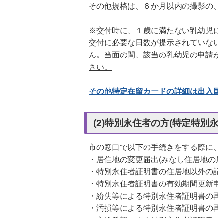
その他規格は、６か月以内の撮影の
※
交付時に、１歳に満たない乳幼児
交付に必要な日数が提示されていな
ん。
当面の間、該当の乳幼児の申請
さい。
その他特定在留カードの詳細は出入
(2)特別永住者の方(特定特別
市の窓口で以下の手続きをする際に
・居住地の変更届出(みなし住居地の
・特別永住者証明書の住居地以外の
・特別永住者証明書の有効期間更新
・紛失等による特別永住者証明書の
・汚損等による特別永住者証明書の