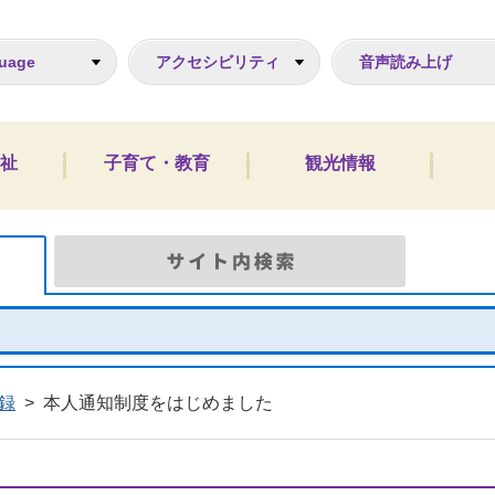
ジ
uage
アクセシビリティ
音声読み上げ
祉
子育て・教育
観光情報
Google検索
サイト
録
>
本人通知制度をはじめました