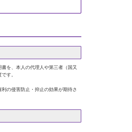
明書を、本人の代理人や第三者（国又
度です。
権利の侵害防止・抑止の効果が期待さ