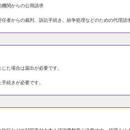
的機関からの公用請求
任者からの裁判、訴訟手続き、紛争処理などのための代理請
生じた場合は届出が必要です。
止手続きが必要です。
。