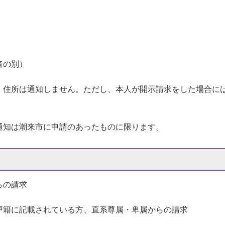
者の別）
住所は通知しません。ただし、本人が開示請求をした場合に
知は潮来市に申請のあったものに限ります。
らの請求
籍に記載されている方、直系尊属・卑属からの請求