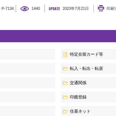
】
P-7134
1440
2023年7月21日
印刷
特定在留カード等
転入・転出・転居
交通関係
印鑑登録
住基ネット