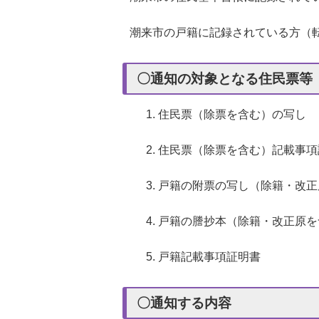
潮来市の戸籍に記録されている方（
〇通知の対象となる住民票等
住民票（除票を含む）の写し
住民票（除票を含む）記載事項
戸籍の附票の写し（除籍・改正
戸籍の謄抄本（除籍・改正原を
戸籍記載事項証明書
〇通知する内容