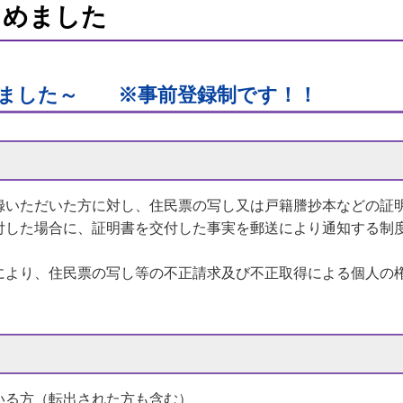
じめました
しました～ ※事前登録制です！！
録いただいた方に対し、住民票の写し又は戸籍謄抄本などの証
付した場合に、証明書を交付した事実を郵送により通知する制
により、住民票の写し等の不正請求及び不正取得による個人の
いる方（転出された方も含む）