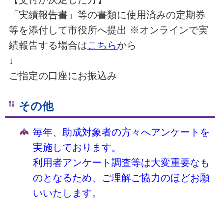
「実績報告書」等の書類に使用済みの定期券
等を添付して市役所へ提出 ※オンラインで実
績報告する場合は
こちら
から
↓
ご指定の口座にお振込み
その他
毎年、助成対象者の方々へアンケートを
実施しております。
利用者アンケート
調査等は大変重要なも
のとなるため、ご理解ご協力のほどお願
いいたします。