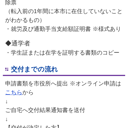
除票
（転入前の1年間に本市に在住していないこと
がわかるもの）
・就労及び通勤手当支給額証明書 ※様式あり
◆通学者
・学生証または在学を証明する書類のコピー
交付までの流れ
申請書類を市役所へ提出 ※オンライン申請は
こちら
から
↓
ご自宅へ交付結果通知書を送付
↓
【交付が決定した方】