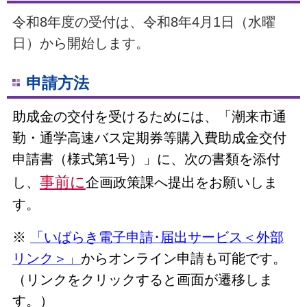
令和8年度の受付は、令和8年4月1日（水曜
日）から開始します。
申請方法
助成金の交付を受けるためには、「潮来市通
勤・通学高速バス定期券等購入費助成金交付
申請書（様式第1号）」に、次の書類を添付
事前に
し、
企画政策課へ提出をお願いしま
す。
※
「いばらき電子申請･届出サービス＜外部
リンク＞」
からオンライン申請も可能です。
（リンクをクリックすると画面が遷移しま
す。）