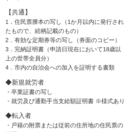
【共通】
1．
住民票謄本の写し（1か月以内に発行され
たもので、続柄記載のもの）
2．有効な定期券等の写し（券面のコピー）
3．完納証明書（申請日現在において18歳以
上の世帯全員分）
4．市内の自治会への加入を証明する書類
◆新規就労者
・卒業証書の写し
・就労及び通勤手当支給額証明書 ※様式あり
◆転入者
・
戸籍の附票または従前の住所地の住民票の