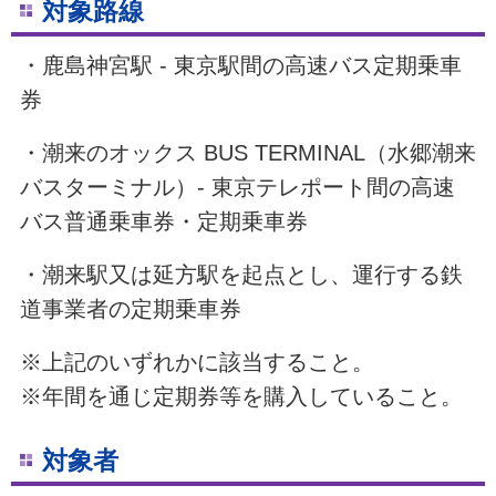
対象路線
・鹿島神宮駅 - 東京駅間の高速バス定期乗車
券
・潮来のオックス
BUS
TERMINAL（
水郷潮来
バスターミナル）- 東京テレポート間の高速
バス普通乗車券・定期乗車券
・潮来駅又は延方駅を起点とし、運行する鉄
道事業者の定期乗車券
※上記のいずれかに該当すること。
※年間を通じ定期券等を購入していること。
対象者