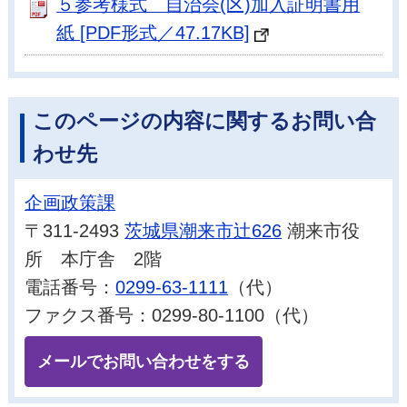
５参考様式 自治会(区)加入証明書用
紙 [PDF形式／47.17KB]
このページの内容に関するお問い合
わせ先
企画政策課
〒311-2493
茨城県潮来市辻626
潮来市役
所 本庁舎 2階
電話番号：
0299-63-1111
（代）
ファクス番号：0299-80-1100（代）
メールでお問い合わせをする