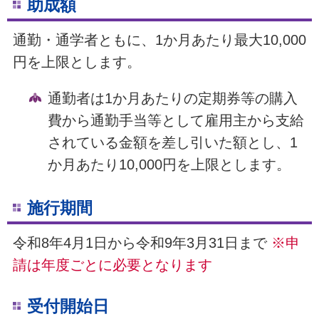
助成額
通勤・通学者ともに、1か月あたり
最大10,000
円
を上限とします。
通勤者は1か月あたりの定期券等の購入
費から通勤手当等として雇用主から支給
されている金額を差し引いた額とし、1
か月あたり10,000円を上限とします。
施行期間
令和8年4月1日から令和9年3月31日まで
※申
請は年度ごとに必要となります
受付開始日