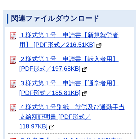
関連ファイルダウンロード
１様式第１号 申請書【新規就労者
用】 [PDF形式／216.51KB]
２様式第１号 申請書【転入者用】
[PDF形式／197.68KB]
３様式第１号 申請書【通学者用】
[PDF形式／185.81KB]
４様式第１号別紙 就労及び通勤手当
支給額証明書 [PDF形式／
118.97KB]