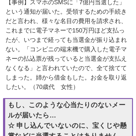
【事例】スマホのSMSに「7億円当選した」
という通知が届いた。受領するための手続き
だと言われ、様々な名目の費用を請求され、
これまでに電子マネーで150万円ほど支払っ
たが、いつまで経っても当選金が振り込まれ
ない。「コンビニの端末機で購入した電子マ
ネーの払込票が残っていると当選金が支払え
なくなる」と言われていたので、全て捨てて
しまった。姉から借金もした。お金を取り返
したい。（70歳代 女性）
もし、このような心当たりのないメー
ルが届いたら…
☆ 申し込んでいないのに、宝くじや懸
賞などに当選することはありません。