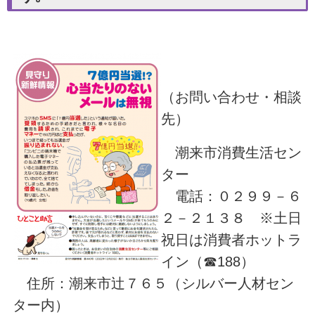
（お問い合わせ・相談
先）
潮来市消費生活セン
ター
電話：０２９９－６
２－２１３８ ※土日
祝日は消費者ホットラ
イン（☎188）
住所：潮来市辻７６５（シルバー人材セン
ター内）