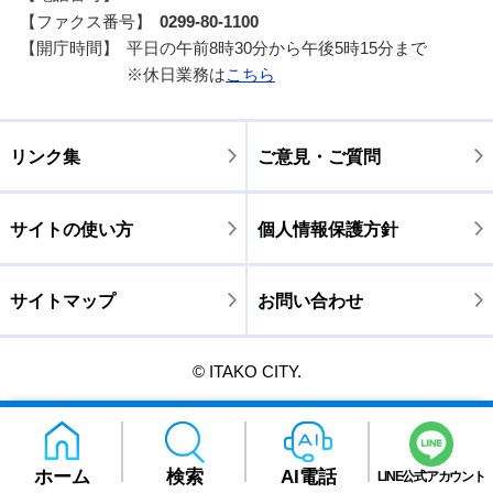
【ファクス番号】
0299-80-1100
【開庁時間】
平日の午前8時30分から午後5時15分まで
※休日業務は
こちら
リンク集
ご意見・ご質問
サイトの使い方
個人情報保護方針
サイトマップ
お問い合わせ
© ITAKO CITY.
ホーム
検索
AI電話
LINE公式アカウント