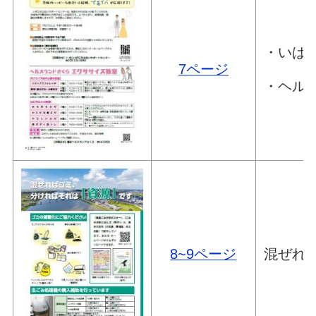
・いばら
7ページ
・ヘル
8~9ページ
混ぜれ