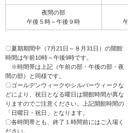
夜間の部
午後５時～午後９時
午
〇夏期期間中（7月21日～８月31日）の開館
時間は午前10時～午後9時です。
※時間帯は上記（午前の部・午後の部・夜
間の部）と同様です。
〇ゴールデンウィークやシルバーウィークな
どにより、祝日となる曜日は開館時間が異な
りますのでご注意ください。上記開館時間の
「日曜日・祝日」となります。
〇各時間帯とも、終了１時間前にはご入場く
ださい。