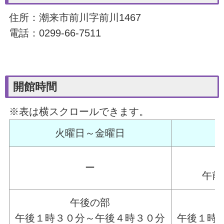
住所：潮来市前川字前川1467
電話：0299-66-7511
開館時間
※表は横スクロールできます。
火曜日～金曜日
ー
午前
午後の部
午後１時３０分～午後４時３０分
午後１時