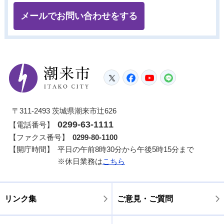
メールでお問い合わせをする
潮来市
Twitter
Facebook
YouTube
LINE
〒311-2493 茨城県潮来市辻626
0299-63-1111
【電話番号】
【ファクス番号】
0299-80-1100
【開庁時間】
平日の午前8時30分から午後5時15分まで
※休日業務は
こちら
リンク集
ご意見・ご質問