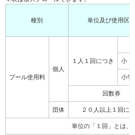
種別
単位及び使用区
１人１回につき
小・
個人
プール使用料
小学
回数券
団体
２０人以上１回に
単位の「１回」とは、各時