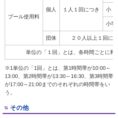
個人
１人１回につき
小・
プール使用料
小学
団体
２０人以上１回に
単位の「１回」とは、各時間ごとに利
※1単位の「1回」とは、第1時間帯が10:00～
13:00、第2時間帯が13:30～16:30、第3時間帯
が17:00～21:00までのそれぞれの時間帯をい
う。
その他