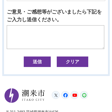
ご意見・ご感想等がございましたら下記を
ご入力し送信ください。
潮来市
Twitter
Facebook
YouTube
LINE
〒311-2493 茨城県潮来市辻626