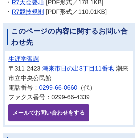
・
R7大会要項
[PDF形式／178.1KB]
・
R7競技規則
[PDF形式／110.01KB]
このページの内容に関するお問い合
わせ先
生涯学習課
〒311-2423
潮来市日の出3丁目11番地
潮来
市立中央公民館
電話番号：
0299-66-0660
（代）
ファクス番号：0299-66-4339
メールでお問い合わせをする