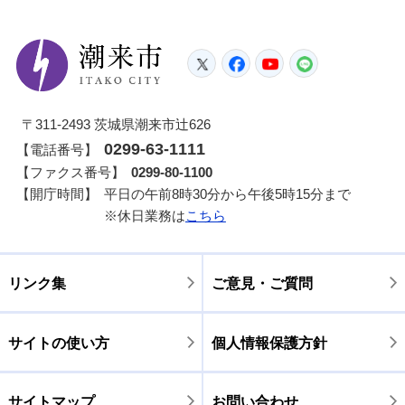
潮来市
Twitter
Facebook
YouTube
LINE
〒311-2493 茨城県潮来市辻626
0299-63-1111
【電話番号】
【ファクス番号】
0299-80-1100
【開庁時間】
平日の午前8時30分から午後5時15分まで
※休日業務は
こちら
リンク集
ご意見・ご質問
サイトの使い方
個人情報保護方針
サイトマップ
お問い合わせ