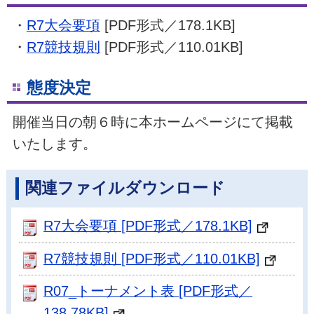
・
R7大会要項
[PDF形式／178.1KB]
・
R7競技規則
[PDF形式／110.01KB]
態度決定
開催当日の朝６時に本ホームページにて掲載
いたします。
関連ファイルダウンロード
R7大会要項 [PDF形式／178.1KB]
R7競技規則 [PDF形式／110.01KB]
R07_トーナメント表 [PDF形式／
138.78KB]