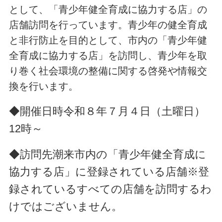
として、「青少年健全育成に協力する店」の
店舗訪問を行っています。青少年の健全育成
と非行防止を目的として、市内の「青少年健
全育成に協力する店」を訪問し、青少年を取
り巻く社会環境の整備に関する啓発や情報交
換を行います。
◆
開催日時
令和８年７月４日（土曜日）
12時～
◆
訪問先
潮来市内の「青少年健全育成に
協力する店」に登録されている店舗
※登
録されているすべての店舗を訪問するわ
けではございません。