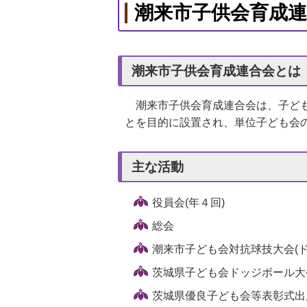
潮来市子供会育成連
潮来市子供会育成連合会とは
潮来市子供会育成連合会は、子ども
とを目的に設置され、単位子ども会
主な活動
役員会(年４回)
総会
潮来市子ども会対抗球技大会(
茨城県子ども会ドッジボール大
茨城県優良子ども会等表彰式出