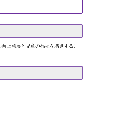
の向上発展と児童の福祉を増進するこ
。