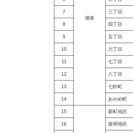
7
三丁目
潮来
8
四丁目
9
五丁目
10
六丁目
11
七丁目
12
八丁目
13
七軒町
14
あやめ町
15
新町地区
16
後明地区