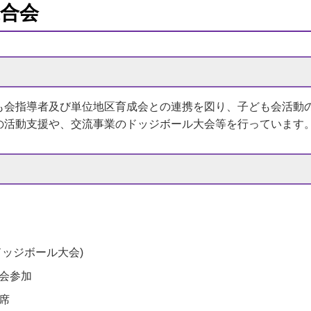
合会
会指導者及び単位地区育成会との連携を図り、子ども会活動
の活動支援や、交流事業のドッジボール大会等を行っています
ドッジボール大会)
会参加
席