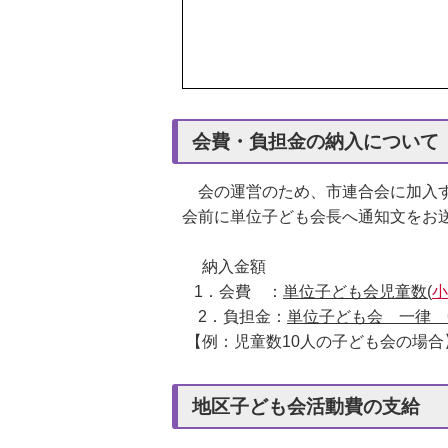
会費・負担金の納入について
会の運営のため、市連合会に加入す
会前に単位子ども会長へ通知文をお
納入金額
1．会費 ：
単位子ども会児童数(
小
2．負担金：
単位子ども会 一律 6
【例：児童数10人の子ども会の場合】会費
地区子ども会活動費の支給