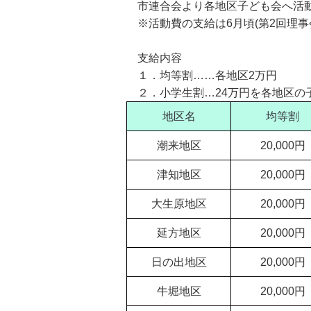
市連合会より各地区子ども会へ活動
※活動費の支給は6月頃(第2回理事
支給内容
１．均等割……各地区2万円
２．小学生割…24万円を各地区の
地区名
均等割
潮来地区
20,000円
津知地区
20,000円
大生原地区
20,000円
延方地区
20,000円
日の出地区
20,000円
牛堀地区
20,000円