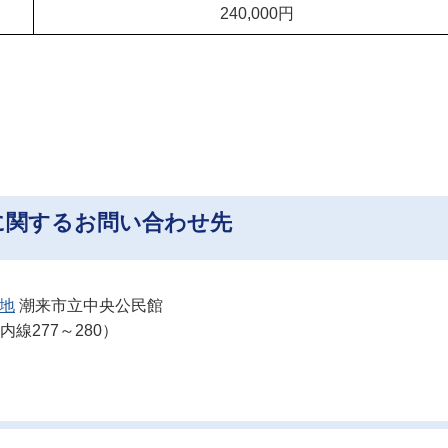
240,000円
に関するお問い合わせ先
番地
潮来市立中央公民館
内線277～280）