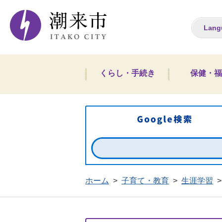
潮来市ホームペー
Lang
くらし・手続き
保健・福
ホーム
>
子育て・教育
>
生涯学習
>