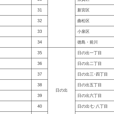
31
新宮区
32
曲松区
33
小泉区
34
徳島・前川
35
日の出一丁目
36
日の出二丁目
37
日の出三･四丁目
38
日の出五丁目
日の出
39
日の出六丁目
40
日の出七･八丁目