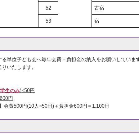
52
古宿
53
宿
る単位子ども会へ毎年会費・負担金の納入をお願いしています
送りいたします。
学生のみ
)×50円
00円
500円(10人×50円)＋負担金600円＝1,100円