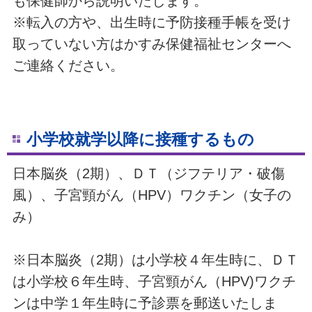
も保健師から説明いたします。
※転入の方や、出生時に予防接種手帳を受け
取っていない方はかすみ保健福祉センターへ
ご連絡ください。
小学校就学以降に接種するもの
日本脳炎（2期）、ＤＴ（ジフテリア・破傷
風）、子宮頸がん（HPV）ワクチン（女子の
み）
※日本脳炎（2期）は小学校４年生時に、ＤＴ
は小学校６年生時、子宮頸がん（HPV)ワクチ
ンは中学１年生時に予診票を郵送いたしま