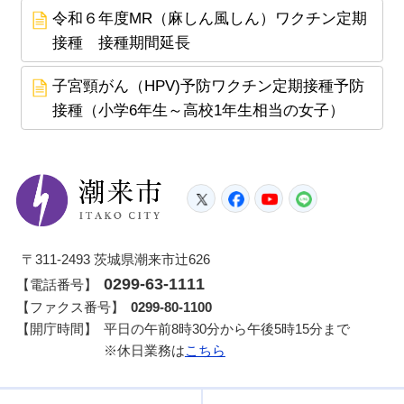
令和６年度MR（麻しん風しん）ワクチン定期
接種 接種期間延長
子宮頸がん（HPV)予防ワクチン定期接種予防
接種（小学6年生～高校1年生相当の女子）
潮来市
Twitter
Facebook
YouTube
LINE
〒311-2493 茨城県潮来市辻626
0299-63-1111
【電話番号】
【ファクス番号】
0299-80-1100
【開庁時間】
平日の午前8時30分から午後5時15分まで
※休日業務は
こちら