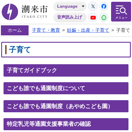
Twitter
Facebo
Language
潮来市
YouTube
LINE
音声読み上げ
ホーム
子育て・教育
>
妊娠・出産・子育て
>
子育て
子育て
子育てガイドブック
こども誰でも通園制度について
こども誰でも通園制度（あやめこども園）
特定乳児等通園支援事業者の確認