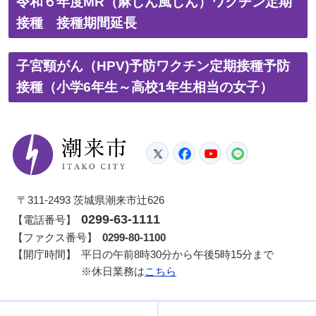
令和６年度MR（麻しん風しん）ワクチン定期
接種 接種期間延長
子宮頸がん（HPV)予防ワクチン定期接種予防
接種（小学6年生～高校1年生相当の女子）
潮来市
Twitter
Facebook
YouTube
LINE
〒311-2493 茨城県潮来市辻626
0299-63-1111
【電話番号】
【ファクス番号】
0299-80-1100
【開庁時間】
平日の午前8時30分から午後5時15分まで
※休日業務は
こちら