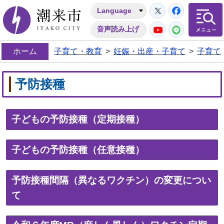
Twitter
Facebo
Language
潮来市
YouTube
LINE
音声読み上げ
ホーム
子育て・教育
>
妊娠・出産・子育て
>
子育て
予防接種
子どもの予防接種（定期接種）
子どもの予防接種（任意接種）
予防接種間隔（異なるワクチン）の変更につい
て