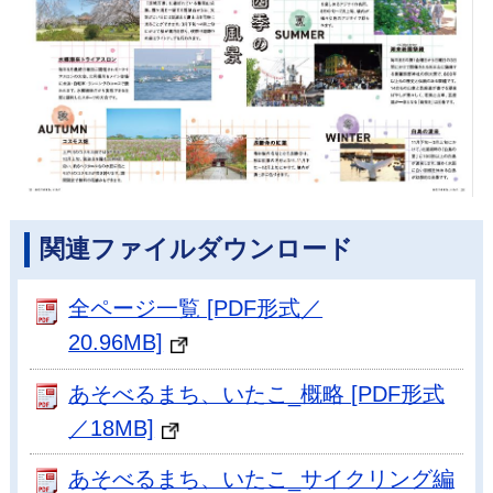
関連ファイルダウンロード
全ページ一覧 [PDF形式／
20.96MB]
あそべるまち、いたこ_概略 [PDF形式
／18MB]
あそべるまち、いたこ_サイクリング編