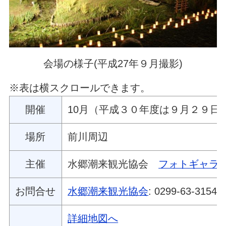
会場の様子(平成27年９月撮影)
※表は横スクロールできます。
開催
10月（平成３０年度は９月２９日
場所
前川周辺
主催
水郷潮来観光協会
フォトギャラ
お問合せ
水郷潮来観光協会
: 0299-63-3154
詳細地図へ