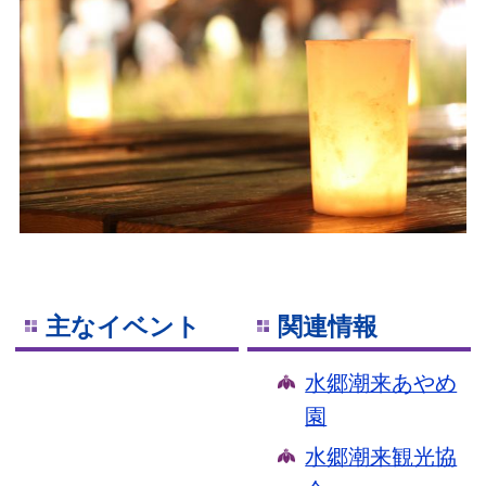
主なイベント
関連情報
水郷潮来あやめ
園
水郷潮来観光協