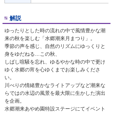
解説
ゆったりとした時の流れの中で風情豊かな潮
来の秋を楽しむ「水郷潮来月まつり」。
季節の声を感じ、自然のリズムにゆっくりと
身をゆだねる…この秋、
しばし喧騒を忘れ、ゆるやかな時の中で更け
ゆく水郷の宵を心ゆくまでお楽しみくださ
い。
川べりの情緒豊かなライトアップなど潮来な
らではの水辺の風景を最大限に生かした演出
を企画。
水郷潮来あやめ園特設ステージにてイベント