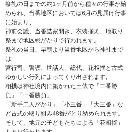
祭礼の日までの約1ヶ月前から種々の行事が始
められ、当番地区においては6月の見届け行事
に始まり、
神前会議、当番誥家開き、衣装揃え、地取り
祭まで地区総がかりで行われます。
祭礼の当日、早朝より当番地区から神社まで
は
宮行司、警護、世話人、総代、花相撲と古式
ゆかしい行列によってくり出されます。
相撲は神社境内に築かれた土俵で「二番勝
負」「一番勝負」
「新手二人がかり」「小三番」「大三番」な
ど古式の取り組み48番がとり納められます。
そして、地元の子どもたちによる「花相撲」
もとり行われます。