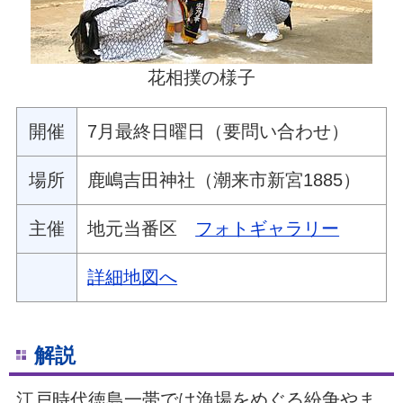
花相撲の様子
開催
7月最終日曜日（要問い合わせ）
場所
鹿嶋吉田神社（潮来市新宮1885）
主催
地元当番区
フォトギャラリー
詳細地図へ
解説
江戸時代徳島一帯では漁場をめぐる紛争やま