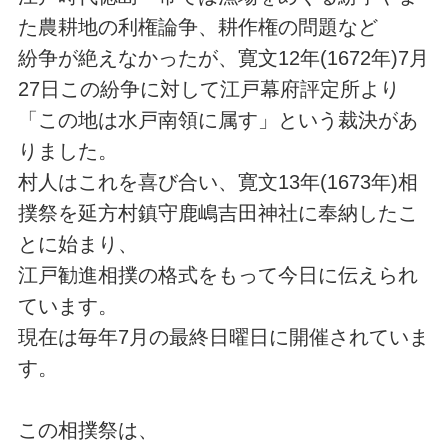
た農耕地の利権論争、耕作権の問題など
紛争が絶えなかったが、寛文12年(1672年)7月
27日この紛争に対して江戸幕府評定所より
「この地は水戸南領に属す」という裁決があ
りました。
村人はこれを喜び合い、寛文13年(1673年)相
撲祭を延方村鎮守鹿嶋吉田神社に奉納したこ
とに始まり、
江戸勧進相撲の格式をもって今日に伝えられ
ています。
現在は毎年7月の最終日曜日に開催されていま
す。
この相撲祭は、