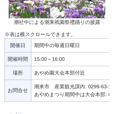
潮社中による潮来祇園祭禮踊りの披露
※表は横スクロールできます。
開催日
期間中の毎週日曜日
開催時間
15:00～16:00
場所
あやめ園大会本部付近
潮来市 産業観光課内: 0299-63-11
お問合せ
あやめまつり期間中は大会本部: 0299-