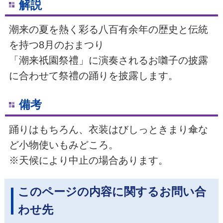
解説
潮来の夏を熱く彩る八百有余年の歴史と伝統
を持つ8月のおまつり
「潮来祇園祭禮」に演奏されるお囃子の披露
に合わせて祭禮の踊りを披露します。
備考
踊りはもちろん、衣装はびしっときまり傘な
ど小物使いもみどころ。
※天候により中止の場合あります。
このページの内容に関するお問い合
わせ先