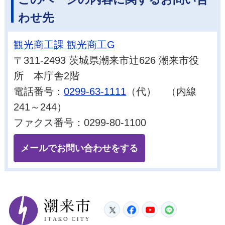
わせ先
観光商工課 観光商工G
〒311-2493 茨城県潮来市辻626 潮来市役
所 本庁舎2階
電話番号：
0299-63-1111
（代） （内線
241～244）
ファクス番号：0299-80-1100
メールでお問い合わせをする
潮来市
Twitter
Facebook
YouTube
LINE