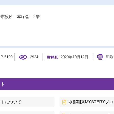
市役所 本庁舎 2階
】
P-5190
2924
2020年10月12日
印刷
クト
クトについて
水郷潮来MYSTERYプロ