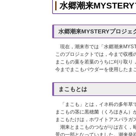
水郷潮来MYSTE
水郷潮来MYSTERYプロジェ
現在，潮来市では「水郷潮来MYST
このプロジェクトでは，今まで収穫
まこもの葉を若葉のうちに刈り取り
今までまこもパウダーを使用したま
まこもとは
「まこも」とは，イネ科の多年草で
まこもの茎に黒穂菌（くろほきん）
まこもたけは，ホワイトアスパラガ
潮来とまこものつながりは古く，昭
景の一部となっていました。潮来発