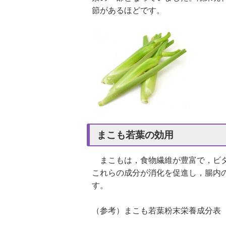
節があるほどです。
まこも若葉の効用
まこもは，食物繊維が豊富で，ビタ
これらの成分が消化を促進し，腸内
す。
（参考）まこも若葉粉末栄養成分表（