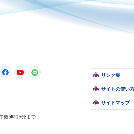
潮来市
Twitter
Facebook
YouTube
LINE
リンク集
サイトの使い
サイトマップ
午後5時15分まで