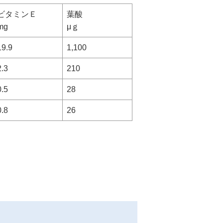
ビタミンＥ
葉酸
mg
μｇ
19.9
1,100
2.3
210
0.5
28
0.8
26