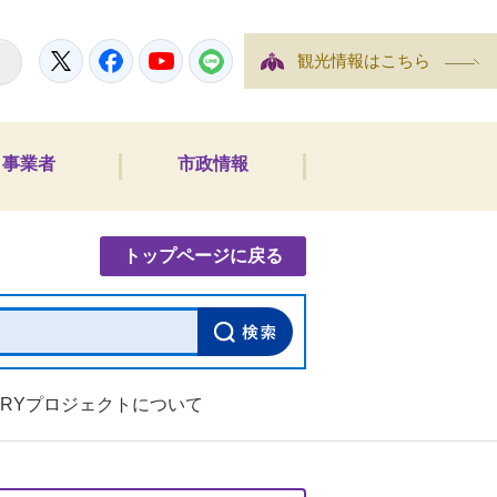
Twitter
Facebook
YouTube
LINE
観光情報はこちら
事業者
市政情報
内検索
トップページに戻る
ERYプロジェクトについて