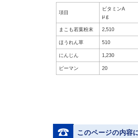
ビタミンA
項目
μｇ
まこも若葉粉末
2,510
ほうれん草
510
にんじん
1,230
ピーマン
20
このページの内容