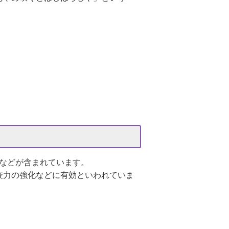
ルなどが含まれています。
疫力の強化などに有効といわれていま