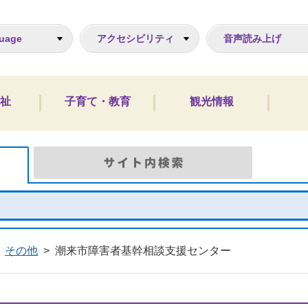
ジ
uage
アクセシビリティ
音声読み上げ
祉
子育て・教育
観光情報
Google検索
サイト
その他
>
潮来市障害者基幹相談支援センター