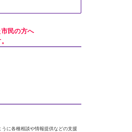
た市民の方へ
す。
ように各種相談や情報提供などの支援