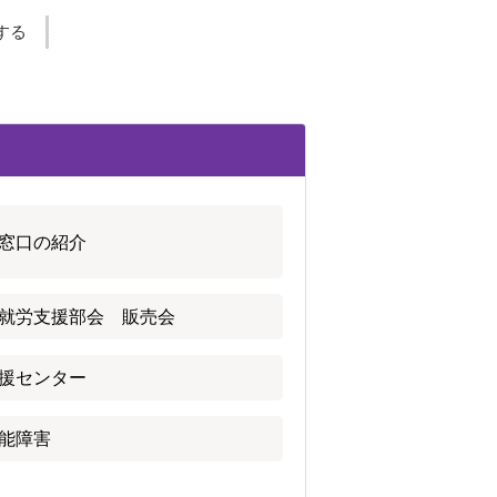
する
窓口の紹介
就労支援部会 販売会
援センター
能障害