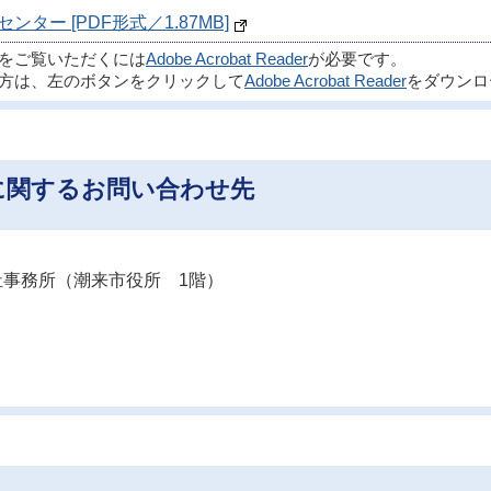
ー [PDF形式／1.87MB]
ルをご覧いただくには
Adobe Acrobat Reader
が必要です。
方は、左のボタンをクリックして
Adobe Acrobat Reader
をダウンロ
に関するお問い合わせ先
 福祉事務所（潮来市役所 1階）