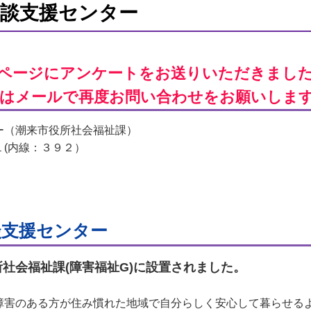
相談支援センター
本ページにアンケートをお送りいただきまし
又はメールで再度お問い合わせをお願いしま
ー（潮来市役所社会福祉課）
(内線：３９２）
。
談支援センター
社会福祉課(障害福祉G)に設置されました。
障害のある方が住み慣れた地域で自分らしく安心して暮らせる