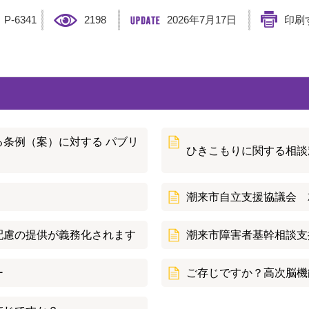
】
P-6341
2198
2026年7月17日
印刷
条例（案）に対する パブリ
ひきこもりに関する相談
潮来市自立支援協議会 
配慮の提供が義務化されます
潮来市障害者基幹相談支
ー
ご存じですか？高次脳機