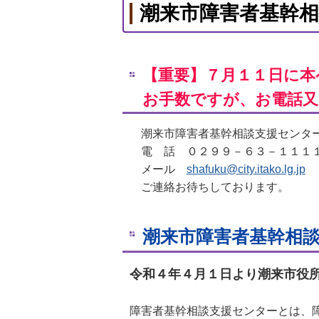
潮来市障害者基幹
【重要】７月１１日に
お手数ですが、お電話
潮来市障害者基幹相談支援センタ
電 話 ０２９９－６３－１１１１
メール
shafuku@city.itako.lg.jp
ご連絡お待ちしております
潮来市障害者基幹相
令和４年４月１日より潮来市役所
障害者基幹相談支援センターとは、