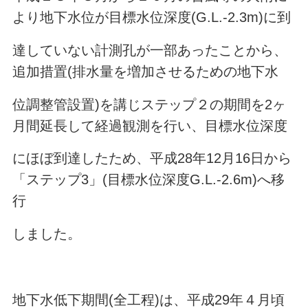
より地下水位が目標水位深度(G.L.-2.3m)に到
達していない計測孔が一部あったことから、
追加措置(排水量を増加させるための地下水
位調整管設置)を講じステップ２の期間を2ヶ
月間延長して経過観測を行い、目標水位深度
にほぼ到達したため、平成28年12月16日から
「ステップ3」(目標水位深度G.L.-2.6m)へ移
行
しました。
地下水低下期間(全工程)は、平成29年４月頃