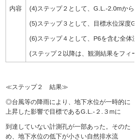
内容
(4)ステップ２として、G.L.-2.0mから
(5)ステップ３として、目標水位深度G.L
(6)ステップ４として、P6を含む全体流域
(ステップ２以降は、観測結果をフィー
≪ステップ２ 結果≫
◎台風等の降雨により、地下水位が一時的に
上昇した影響で目標であるG.L.-２.３mに
到達していない計測孔が一部あった。そのた
め、地下水位の低下が小さい自然排水流