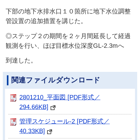
下部の地下水排水口１０箇所に地下水位調整
管設置の追加措置を講じた。
◎ステップ２の期間を２ヶ月間延長して経過
観測を行い、ほぼ目標水位深度GL-2.3mへ
到達した。
関連ファイルダウンロード
2801210_平面図 [PDF形式／
294.66KB]
管理スケジュール-2 [PDF形式／
40.33KB]