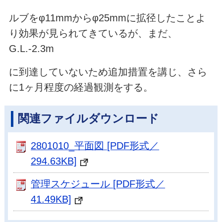
ルブをφ11mmからφ25mmに拡径したことよ
り効果が見られてきているが、まだ、
G.L.-2.3m
に到達していないため追加措置を講じ、さら
に1ヶ月程度の経過観測をする。
関連ファイルダウンロード
2801010_平面図 [PDF形式／
294.63KB]
管理スケジュール [PDF形式／
41.49KB]