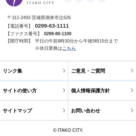
〒311-2493 茨城県潮来市辻626
0299-63-1111
【電話番号】
【ファクス番号】
0299-80-1100
【開庁時間】
平日の午前8時30分から午後5時15分まで
※休日業務は
こちら
リンク集
ご意見・ご質問
サイトの使い方
個人情報保護方針
サイトマップ
お問い合わせ
© ITAKO CITY.