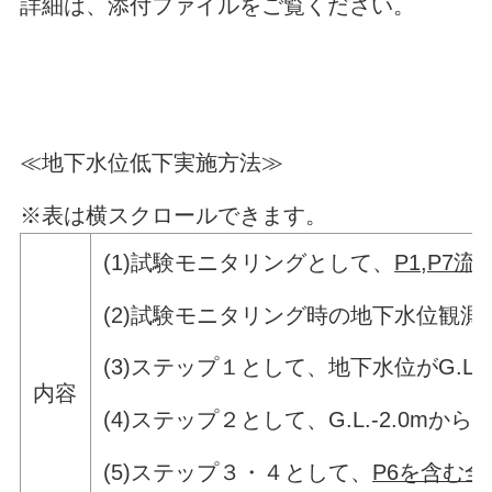
詳細は、添付ファイルをご覧ください。
≪地下水位低下実施方法≫
※表は横スクロールできます。
(1)試験モニタリングとして、
P1,P7流
(2)試験モニタリング時の地下水位観
(3)ステップ１として、地下水位がG.L.
内容
(4)ステップ２として、G.L.-2.0mか
(5)ステップ３・４として、
P6を含む