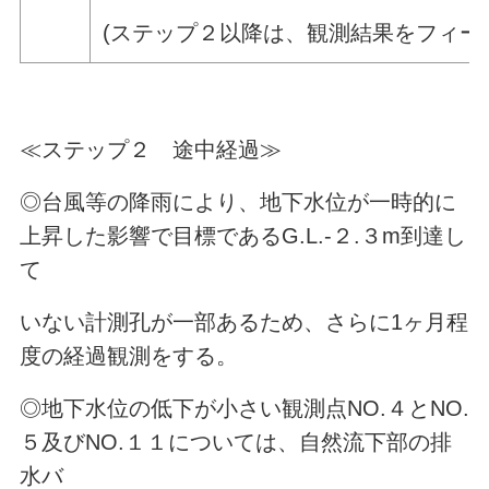
(ステップ２以降は、観測結果をフィー
≪ステップ２ 途中経過≫
◎台風等の降雨により、地下水位が一時的に
上昇した影響で目標であるG.L.-２.３m到達し
て
いない計測孔が一部あるため、さらに1ヶ月程
度の経過観測をする。
◎地下水位の低下が小さい観測点NO.４とNO.
５及びNO.１１については、自然流下部の排
水バ