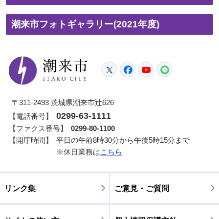
潮来市フォトギャラリー(2021年度)
潮来市
Twitter
Facebook
YouTube
LINE
〒311-2493 茨城県潮来市辻626
0299-63-1111
【電話番号】
【ファクス番号】
0299-80-1100
【開庁時間】
平日の午前8時30分から午後5時15分まで
※休日業務は
こちら
リンク集
ご意見・ご質問