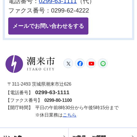
電話番号：
0299-63-1111
（代）
ファクス番号：0299-62-4222
メールでお問い合わせをする
潮来市
Twitter
Facebook
YouTube
LINE
〒311-2493 茨城県潮来市辻626
0299-63-1111
【電話番号】
【ファクス番号】
0299-80-1100
【開庁時間】
平日の午前8時30分から午後5時15分まで
※休日業務は
こちら