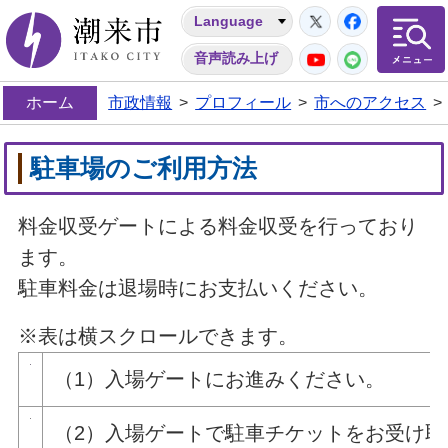
Twitter
Facebo
Language
潮来市
YouTube
LINE
音声読み上げ
ホーム
市政情報
>
プロフィール
>
市へのアクセス
>
駐車場のご利用方法
料金収受ゲートによる料金収受を行っており
ます。
駐車料金は退場時にお支払いください。
※表は横スクロールできます。
（1）入場ゲートにお進みください。
（2）入場ゲートで駐車チケットをお受け取