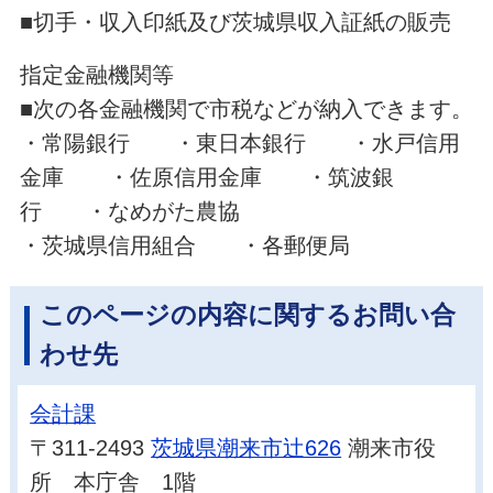
■切手・収入印紙及び茨城県収入証紙の販売
指定金融機関等
■次の各金融機関で市税などが納入できます。
・常陽銀行 ・東日本銀行 ・水戸信用
金庫 ・佐原信用金庫 ・筑波銀
行 ・なめがた農協
・茨城県信用組合 ・各郵便局
このページの内容に関するお問い合
わせ先
会計課
〒311-2493
茨城県潮来市辻626
潮来市役
所 本庁舎 1階