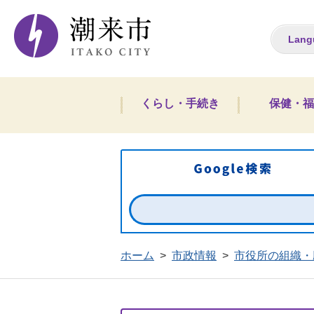
潮来市ホームペー
Lang
くらし・手続き
保健・福
ホーム
>
市政情報
>
市役所の組織・