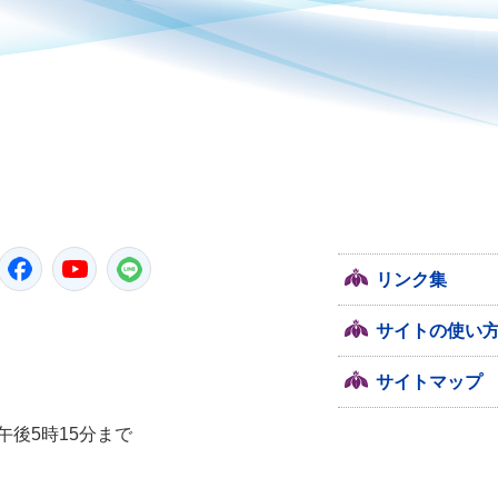
潮来市
Twitter
Facebook
YouTube
LINE
リンク集
サイトの使い
サイトマップ
午後5時15分まで