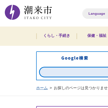
潮来市ホームペー
Language
くらし・手続き
保健・福祉
ホーム
>
お探しのページは見つかりませ