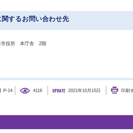
に関するお問い合わせ先
市役所 本庁舎 2階
】
P-14
4116
2021年10月15日
印刷