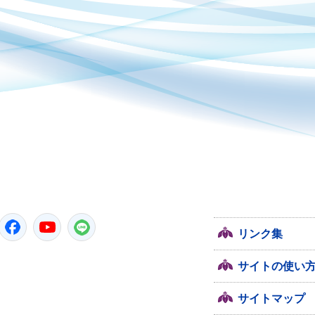
潮来市
Twitter
Facebook
YouTube
LINE
リンク集
サイトの使い
サイトマップ