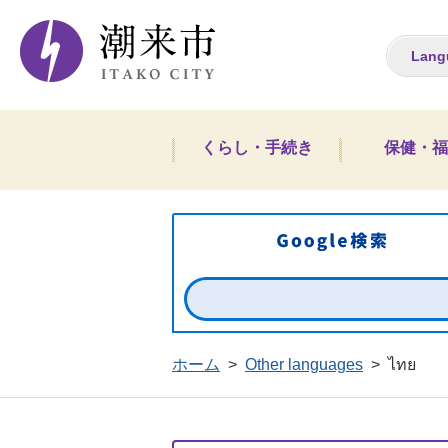
潮来市ホームペー
Lang
くらし・手続き
保健・福
ホーム
>
Other languages
>
ไทย