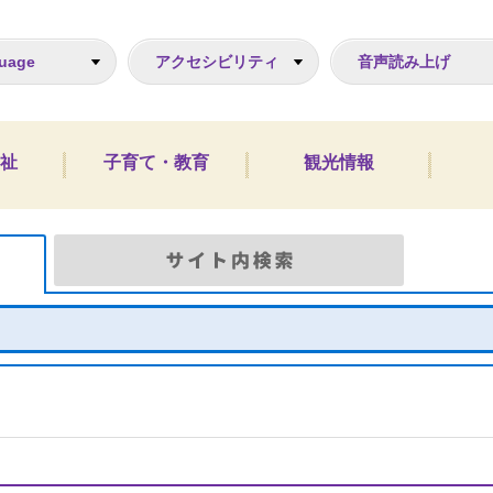
ジ
uage
アクセシビリティ
音声読み上げ
祉
子育て・教育
観光情報
Google検索
サイト