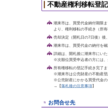
不動産権利移転登
潮来市は、買受代金納付期限ま
より、権利移転の手続き（所有
売却決定（開札日の7日後）後
潮来市は、買受代金の納付を確
詳細は、開札後に潮来市にいた
※次順位買受申込者の方には、
所有権移転の登記手続き完了ま
※潮来市は公売財産の不動産登
※公売財産にかかる買受代金の
→【
落札後の注意事項
】
お問合せ先