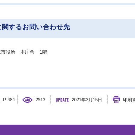
に関するお問い合わせ先
市役所 本庁舎 1階
】
P-484
2913
2021年3月15日
印刷