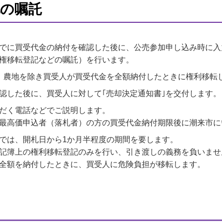
記の嘱託
でに買受代金の納付を確認した後に、公売参加申し込み時に入
権移転登記などの嘱託）を行います。
、農地を除き買受人が買受代金を全額納付したときに権利移転
認した後に、買受人に対して｢売却決定通知書｣を交付します。
だく電話などでご説明します。
最高価申込者（落札者）の方の買受代金納付期限後に潮来市に
では、開札日から1か月半程度の期間を要します。
記簿上の権利移転登記のみを行い、引き渡しの義務を負いませ
全額を納付したときに、買受人に危険負担が移転します。