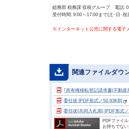
総務部 税務課 収税グループ 電話: 0299
受付時間: 9:00～17:00まで(土･
※インターネット公売に関する電子
関連ファイルダウ
｢所有権移転登記請求書(不動産用)｣ 
委任状 [PDF形式／50.93KB]
委任状(共同入札用) [PDF形式／51
PDFファイ
お持ちでない