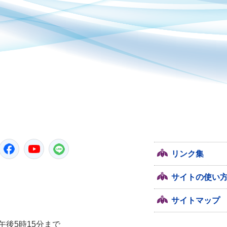
潮来市
Twitter
Facebook
YouTube
LINE
リンク集
サイトの使い
サイトマップ
午後5時15分まで