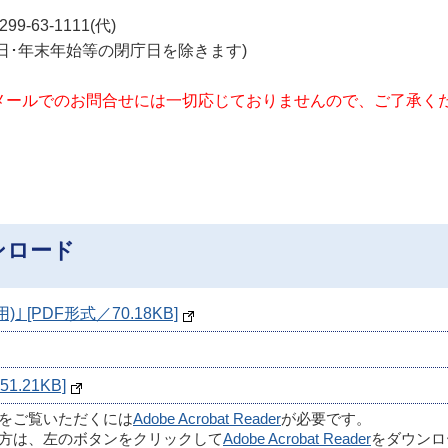
-63-1111(代)
日･祝日･年末年始等の閉庁日を除きます)
メールでのお問合せには一切応じておりませんので、ご了承く
ンロード
[PDF形式／70.18KB]
.21KB]
ルをご覧いただくには
Adobe Acrobat Reader
が必要です。
方は、左のボタンをクリックして
Adobe Acrobat Reader
をダウンロ