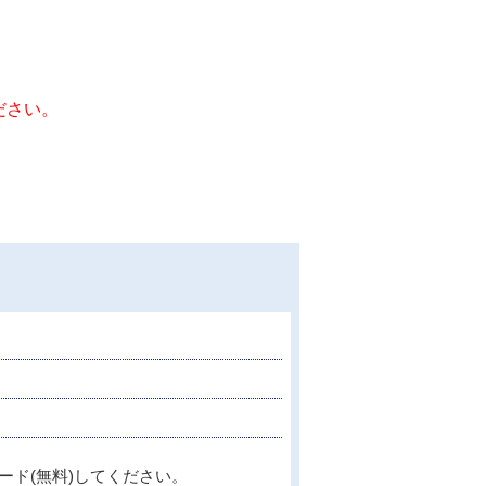
ださい。
ード(無料)してください。