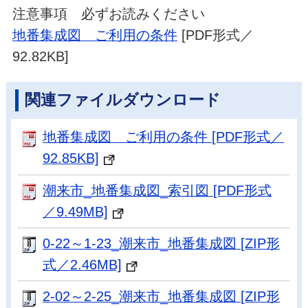
注意事項 必ずお読みください
地番集成図 ご利用の条件
[PDF形式／
92.82KB]
関連ファイルダウンロード
地番集成図 ご利用の条件 [PDF形式／
92.85KB]
潮来市_地番集成図_索引図 [PDF形式
／9.49MB]
0-22～1-23_潮来市_地番集成図 [ZIP形
式／2.46MB]
2-02～2-25_潮来市_地番集成図 [ZIP形