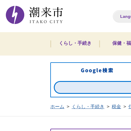
潮来市ホームペー
Lang
くらし・手続き
保健・福
ホーム
>
くらし・手続き
>
税金
>