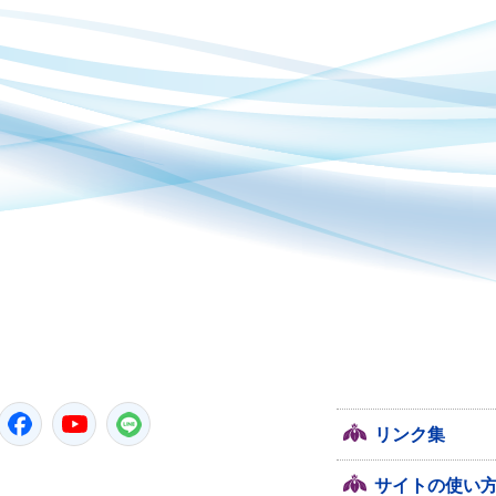
潮来市
Twitter
Facebook
YouTube
LINE
リンク集
サイトの使い