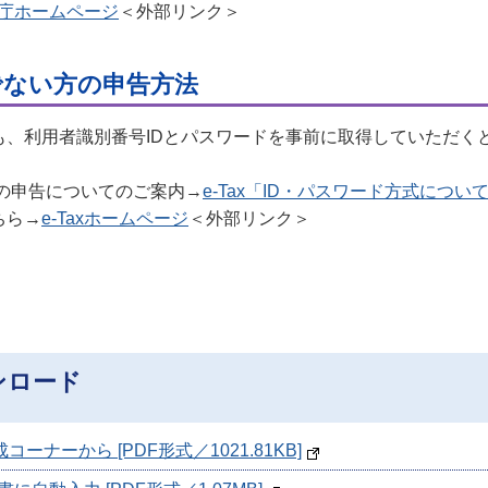
庁ホームページ
＜外部リンク＞
でない方の申告方法
も、利用者識別番号IDとパスワードを事前に取得していただく
式の申告についてのご案内→
e-Tax「ID・パスワード方式について
ちら→
e-Taxホームページ
＜外部リンク＞
ンロード
コーナーから [PDF形式／1021.81KB]