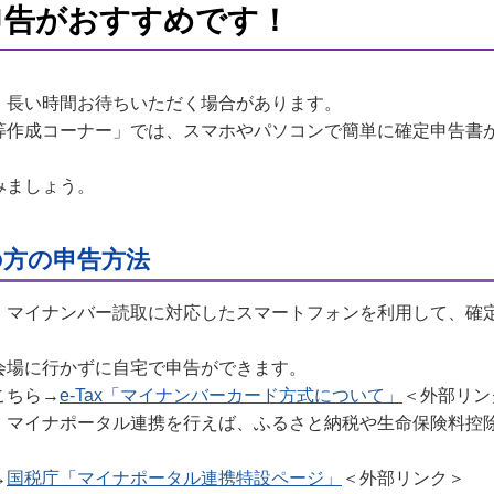
申告がおすすめです！
、長い時間お待ちいただく場合があります。
等作成コーナー」では、スマホやパソコンで簡単に確定申告書
みましょう。
の方の申告方法
、マイナンバー読取に対応したスマートフォンを利用して、確
会場に行かずに自宅で申告ができます。
こちら→
e-Tax「マイナンバーカード方式について」
＜外部リン
、マイナポータル連携を行えば、ふるさと納税や生命保険料控
→
国税庁「マイナポータル連携特設ページ​」
＜外部リンク＞