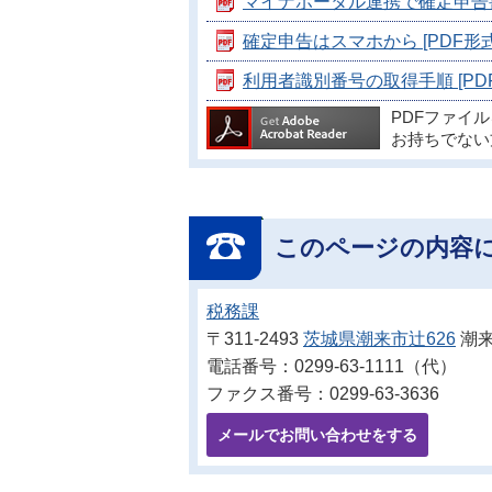
マイナポータル連携で確定申告書に
確定申告はスマホから [PDF形式／
利用者識別番号の取得手順 [PDF形
PDFファイ
お持ちでない
このページの内容
税務課
〒311-2493
茨城県潮来市辻626
潮来
電話番号：0299-63-1111（代）
ファクス番号：0299-63-3636
メールでお問い合わせをする