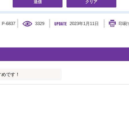
】
P-6837
3329
2023年1月11日
印刷
すめです！