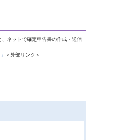
と、ネットで確定申告書の作成・送信
​」
＜外部リンク＞