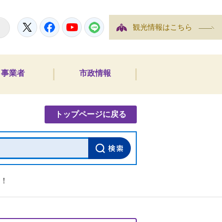
Twitter
Facebook
YouTube
LINE
観光情報はこちら
事業者
市政情報
内検索
トップページに戻る
！