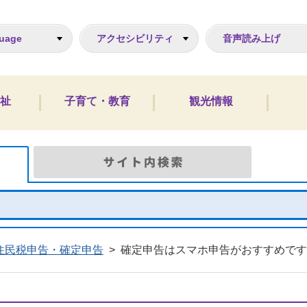
ジ
uage
アクセシビリティ
音声読み上げ
祉
子育て・教育
観光情報
Google検索
サイト
住民税申告・確定申告
>
確定申告はスマホ申告がおすすめです