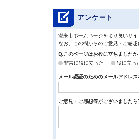
アンケート
潮来市ホームページをより良いサイ
なお、この欄からのご意見・ご感想
Q.このページはお役に立ちましたか
非常に役に立った
役に立っ
メール認証のためのメールアドレス
ご意見・ご感想等がございましたら