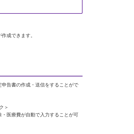
が作成できます。
定申告書の作成・送信をすることがで
ク＞
除・医療費が自動で入力することが可