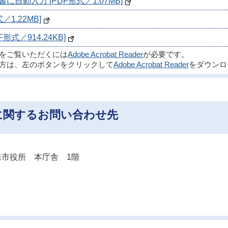
自動入力 [PDF形式／1.07MB]
1.22MB]
式／914.24KB]
ルをご覧いただくには
Adobe Acrobat Reader
が必要です。
方は、左のボタンをクリックして
Adobe Acrobat Reader
をダウンロ
に関するお問い合わせ先
市役所 本庁舎 1階