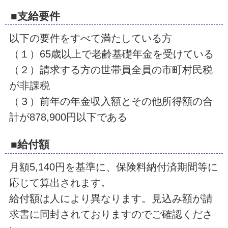
■支給要件
以下の要件をすべて満たしている方
（１）65歳以上で老齢基礎年金を受けている
（２）請求する方の世帯員全員の市町村民税
が非課税
（３）前年の年金収入額とその他所得額の合
計が878,900円以下である
■給付額
月額5,140円を基準に、保険料納付済期間等に
応じて算出されます。
給付額は人により異なります。見込み額が請
求書に同封されておりますのでご確認くださ