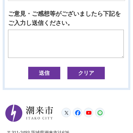
ご意見・ご感想等がございましたら下記を
ご入力し送信ください。
潮来市
Twitter
Facebook
YouTube
LINE
〒311-2493 茨城県潮来市辻626