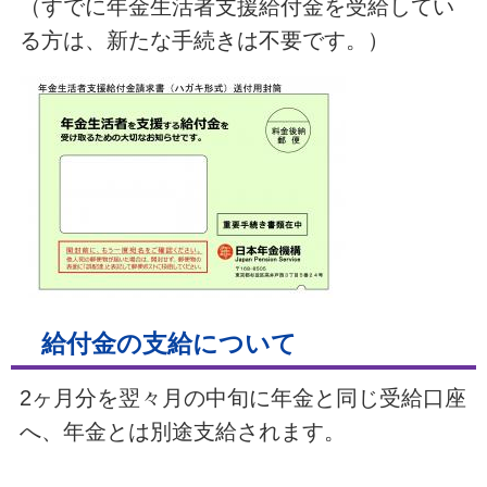
（すでに年金生活者支援給付金を受給してい
る方は、新たな手続きは不要です。）
給付金の支給
について
2ヶ月分を翌々月の中旬に年金と同じ受給口座
へ、年金とは別途支給されます。