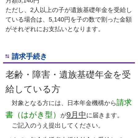
月額5,140円
ただし、2人以上の子が遺族基礎年金を受給し
ている場合は、5,140円を子の数で割った金額
がそれぞれにお支払いとなります。
請求手続き
老齢・障害・遺族基礎年金を受
給している方
請求
対象となる方には、日本年金機構から
書（はがき型）
9月中
が
に届きます。
ご記入のうえ提出してください。