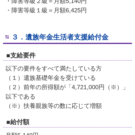
・障害等級２級＝月額5,140円
・障害等級１級＝月額6,425円
３．遺族年金生活者支援給付金
■支給要件
以下の要件をすべて満たしている方
（１）遺族基礎年金を受けている
（２）前年の所得額が「4,721,000円（※）」
以下である
（※）扶養親族等の数に応じて増額
■給付額