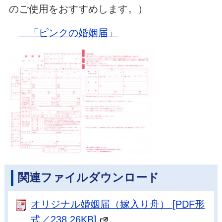
のご使用をおすすめします。）
「ピンクの婚姻届」
関連ファイルダウンロード
オリジナル婚姻届（嫁入り舟） [PDF形
式／238.26KB]