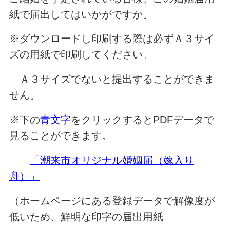
紙で届出してはいかがですか。
※ダウンロードし印刷する際は必ずＡ３サイ
ズの用紙で印刷してください。
Ａ３サイズでないと提出することができま
せん。
※下の
青文字
をクリックするとPDFデータで
見ることができます。
「潮来市オリジナル婚姻届（嫁入り
舟）」
（ホームページにある登録データで解像度が
低いため、鮮明な印字の届出用紙