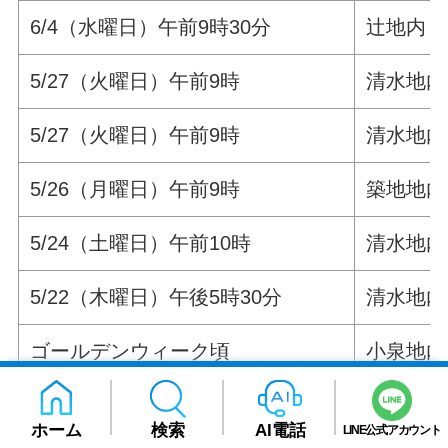
6/4（水曜日）午前9時30分
辻地内
5/27（火曜日）午前9時
清水地内
5/27（火曜日）午前9時
清水地内
5/26（月曜日）午前9時
築地地内
5/24（土曜日）午前10時
清水地内
5/22（木曜日）午後5時30分
清水地内
ゴールデンウィーク頃
小泉地内
5/18（日曜日）午前9時
上戸地内
ホーム
検索
AI電話
LINE公式アカウント