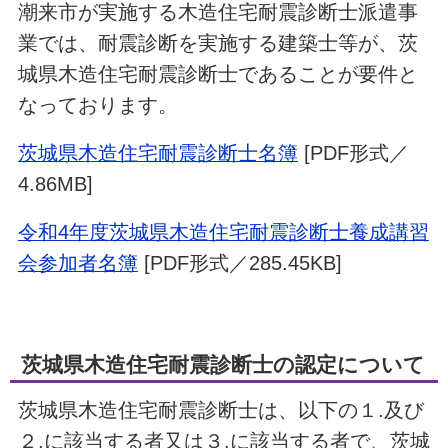
潮来市が実施する木造住宅耐震診断士派遣事
業では、耐震診断を実施する建築士等が、茨
城県木造住宅耐震診断士であることが要件と
なっております。
茨城県木造住宅耐震診断士名簿
[PDF形式／
4.86MB]
令和4年度茨城県木造住宅耐震診断士養成講習
会参加者名簿
[PDF形式／285.45KB]
茨城県木造住宅耐震診断士の認定について
茨城県木造住宅耐震診断士は、以下の１.及び
２.に該当する者又は３.に該当する者で、茨城