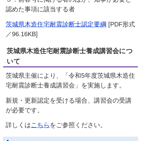
認めた事項に該当する者
茨城県木造住宅耐震診断士認定要綱
[PDF形式
／96.16KB]
茨城県木造住宅耐震診断士養成講習会につ
いて
茨城県主催により、「令和5年度茨城県木造住
宅耐震診断士養成講習会」を実施します。
新規・更新認定を受ける場合、講習会の受講
が必要です。
詳しくは
こちら
を
ご参照ください。