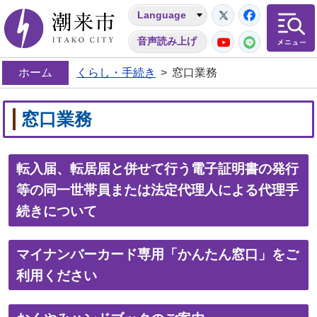
Twitter
Facebo
Language
潮来市
YouTube
LINE
音声読み上げ
ホーム
くらし・手続き
>
窓口業務
窓口業務
転入届、転居届と併せて行う電子証明書の発行
等の同一世帯員または法定代理人による代理手
続きについて
マイナンバーカード専用「かんたん窓口」をご
利用ください