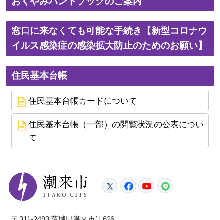
おくやみハンドブックのご案内
窓口に来なくても可能な手続き【新型コロナウ
イルス感染症の感染拡大防止のためのお願い】
住民基本台帳
住民基本台帳カードについて
住民基本台帳（一部）の閲覧状況の公表につい
て
潮来市
Twitter
Facebook
YouTube
LINE
〒311-2493 茨城県潮来市辻626