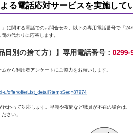
による電話応対サービスを実施して
）」に関する電話でのお問合せを、以下の専用電話番号で「24
人間の代わりに応答します。
品目別の捨て方）】専用電話番号：
0299-
ームから利用者アンケートにご協力をお願いします。
raki-u/offer/offerList_detail?tempSeq=87974
員が代わって対応します。早朝や夜間など職員が不在の場合は、
ださい。