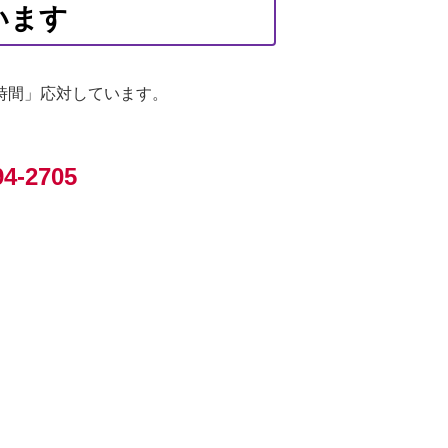
います
時間」応対しています。
94-2705