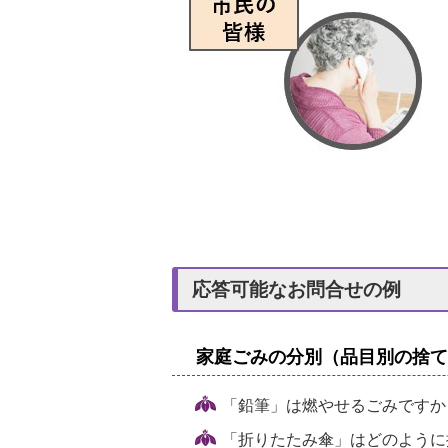
応答可能なお問合せの例
家庭ごみの分別（品目別の捨て
「鉛筆」は燃やせるごみですか
「折りたたみ傘」はどのように