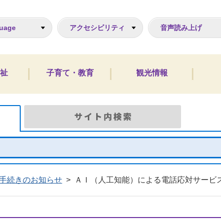
ジ
uage
アクセシビリティ
音声読み上げ
祉
子育て・教育
観光情報
Google検索
サイト
手続きのお知らせ
>
ＡＩ（人工知能）による電話応対サービ