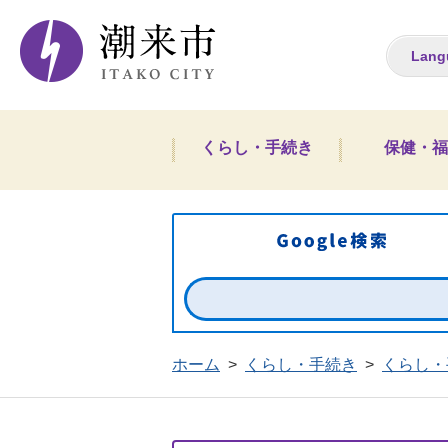
潮来市ホームペー
Lang
くらし・手続き
保健・福
ホーム
>
くらし・手続き
>
くらし・