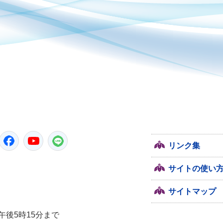
潮来市
Twitter
Facebook
YouTube
LINE
リンク集
サイトの使い
サイトマップ
午後5時15分まで